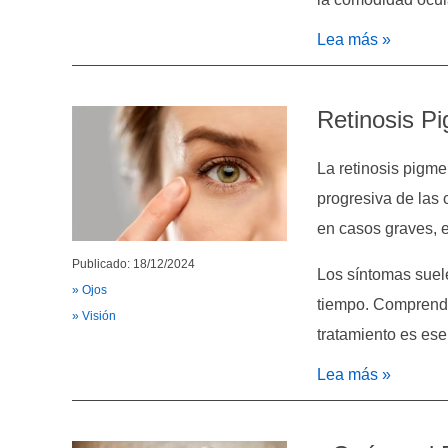
Lea más »
Retinosis P
La retinosis pigm
progresiva de las c
en casos graves, 
Publicado: 18/12/2024
Los síntomas suel
» Ojos
tiempo. Comprende
» Visión
tratamiento es ese
Lea más »