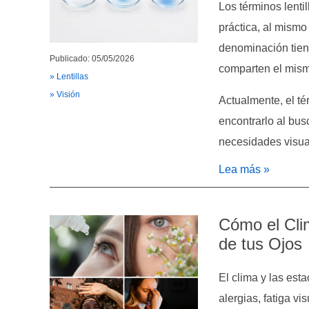
Los términos lentil
práctica, al mismo
denominación tiene
Publicado: 05/05/2026
comparten el mismo
» Lentillas
» Visión
Actualmente, el té
encontrarlo al bus
necesidades visual
Lea más »
Cómo el Clim
de tus Ojos
El clima y las est
alergias, fatiga vi