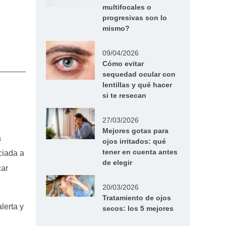
multifocales o
progresivas son lo
mismo?
09/04/2026
Cómo evitar
sequedad ocular con
lentillas y qué hacer
si te resecan
27/03/2026
Mejores gotas para
a
ojos irritados: qué
tener en cuenta antes
ciada a
de elegir
car
20/03/2026
Tratamiento de ojos
lerta y
secos: los 5 mejores