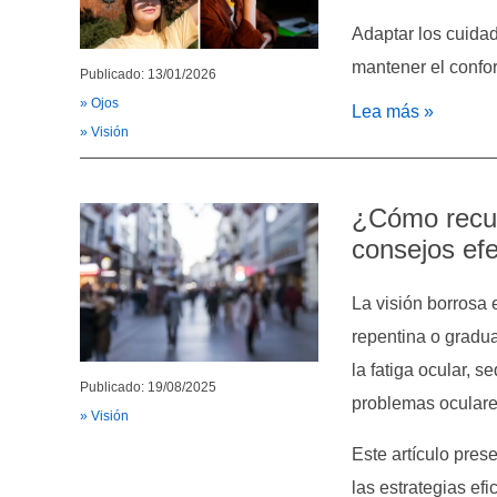
Adaptar los cuidad
mantener el confort
Publicado: 13/01/2026
» Ojos
Lea más »
» Visión
¿Cómo recup
consejos efe
La visión borrosa 
repentina o gradu
la fatiga ocular, 
Publicado: 19/08/2025
problemas oculare
» Visión
Este artículo prese
las estrategias ef