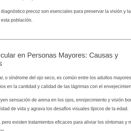
 diagnóstico precoz son esenciales para preservar la visión y la
 esta población.
ular en Personas Mayores: Causas y
s
r, o síndrome del ojo seco, es común entre los adultos mayore
os en la cantidad y calidad de las lágrimas con el envejecimien
yen sensación de arena en los ojos, enrojecimiento y visión bo
lidad de vida y agrava los desafíos visuales típicos de la edad.
 pero existen tratamientos eficaces para aliviar los síntomas y 
ar.