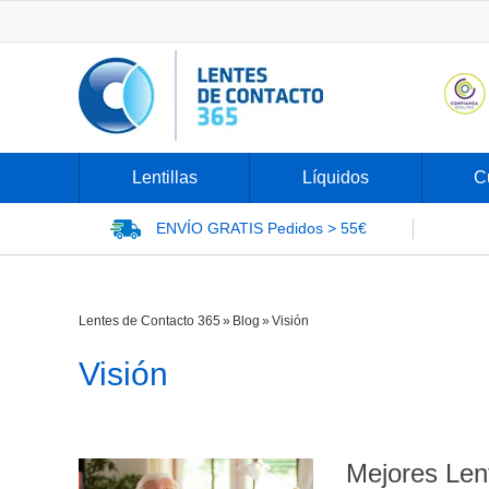
Lentillas
Líquidos
C
ENVÍO GRATIS
Pedidos > 55€
Lentes de Contacto 365
»
Blog
»
Visión
Visión
Mejores Lent