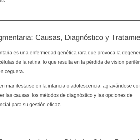
igmentaria: Causas, Diagnóstico y Tratami
entaria es una enfermedad genética rara que provoca la degene
élulas de la retina, lo que resulta en la pérdida de visión perifér
en ceguera.
en manifestarse en la infancia o adolescencia, agravándose con
r las causas, los métodos de diagnóstico y las opciones de
ncial para su gestión eficaz.