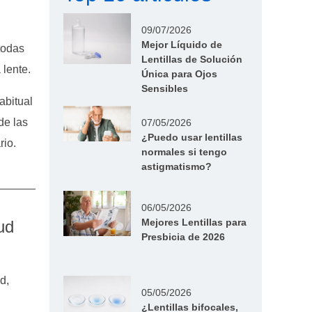
09/07/2026
Mejor Líquido de
todas
Lentillas de Solución
 lente.
Única para Ojos
Sensibles
abitual
de las
07/05/2026
¿Puedo usar lentillas
rio.
normales si tengo
astigmatismo?
06/05/2026
Mejores Lentillas para
ud
Presbicia de 2026
d,
05/05/2026
¿Lentillas bifocales,