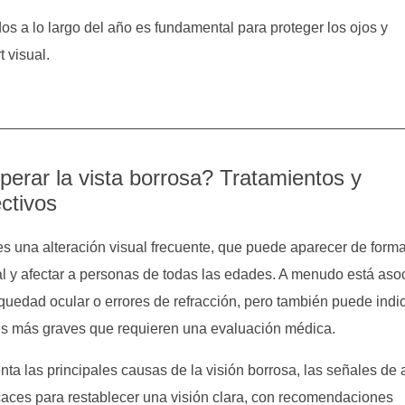
os a lo largo del año es fundamental para proteger los ojos y
 visual.
erar la vista borrosa? Tratamientos y
ctivos
es una alteración visual frecuente, que puede aparecer de form
al y afectar a personas de todas las edades. A menudo está aso
sequedad ocular o errores de refracción, pero también puede indi
s más graves que requieren una evaluación médica.
nta las principales causas de la visión borrosa, las señales de a
icaces para restablecer una visión clara, con recomendaciones