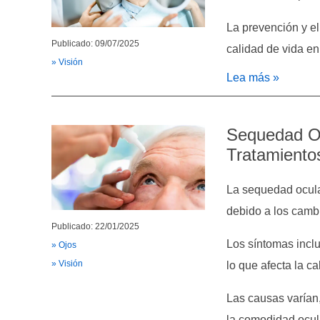
La prevención y el
Publicado: 09/07/2025
calidad de vida en
» Visión
Lea más »
Sequedad Oc
Tratamiento
La sequedad ocula
debido a los cambi
Publicado: 22/01/2025
Los síntomas inclu
» Ojos
» Visión
lo que afecta la ca
Las causas varían,
la comodidad ocul