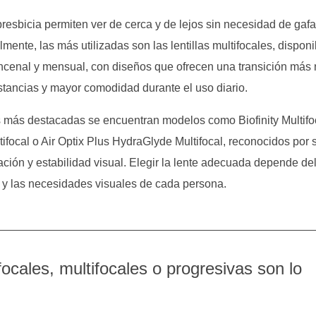
 presbicia permiten ver de cerca y de lejos sin necesidad de gaf
lmente, las más utilizadas son las lentillas multifocales, dispon
incenal y mensual, con diseños que ofrecen una transición más 
istancias y mayor comodidad durante el uso diario.
s más destacadas se encuentran modelos como Biofinity Multifo
ltifocal o Air Optix Plus HydraGlyde Multifocal, reconocidos por 
ción y estabilidad visual. Elegir la lente adecuada depende del
l y las necesidades visuales de cada persona.
ifocales, multifocales o progresivas son lo