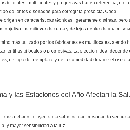
las bifocales, multifocales y progresivas hacen referencia, en la
 tipo de lentes diseñadas para corregir la presbicia. Cada
 origen en características técnicas ligeramente distintas, pero 
 objetivo: permitir ver de cerca y de lejos dentro de una misma
rmino más utilizado por los fabricantes es multifocales, siendo h
car lentillas bifocales o progresivas. La elección ideal depende 
es, del tipo de reemplazo y de la comodidad durante el uso dia
a y las Estaciones del Año Afectan la Sal
aciones del año influyen en la salud ocular, provocando sequeda
sual y mayor sensibilidad a la luz.