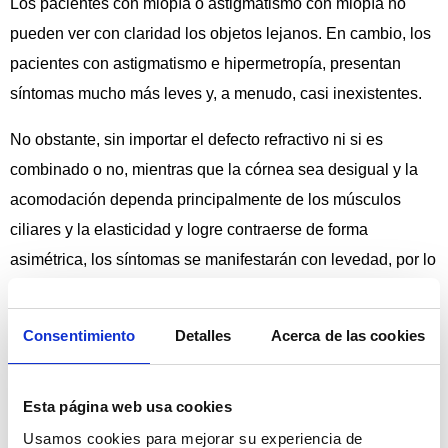
Los pacientes con miopía o astigmatismo con miopía no
pueden ver con claridad los objetos lejanos. En cambio, los
pacientes con astigmatismo e hipermetropía, presentan
síntomas mucho más leves y, a menudo, casi inexistentes.
No obstante, sin importar el defecto refractivo ni si es
combinado o no, mientras que la córnea sea desigual y la
acomodación dependa principalmente de los músculos
ciliares y la elasticidad y logre contraerse de forma
asimétrica, los síntomas se manifestarán con levedad, por lo
que muchas veces quienes lo padecen ni siquiera
sospechan que tiene un problema en la vista.
Consentimiento
Detalles
Acerca de las cookies
Tipos de Astigmatismo
Esta página web usa cookies
Usamos cookies para mejorar su experiencia de