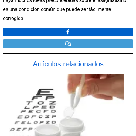
haya muchos ideas preconcebidas sobre el astigmatismo,
es una condición común que puede ser fácilmente
corregida.
Artículos relacionados