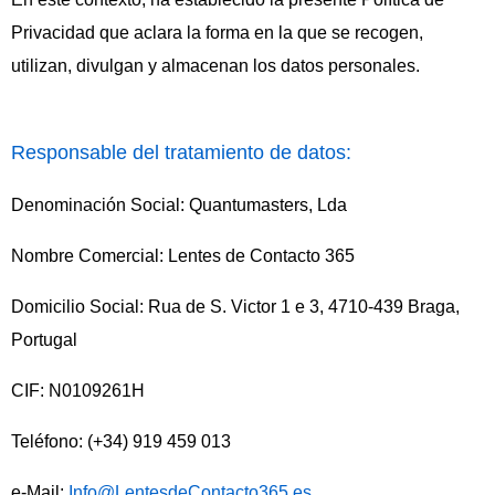
Privacidad que aclara la forma en la que se recogen,
utilizan, divulgan y almacenan los datos personales.
Responsable del tratamiento de datos:
Denominación Social: Quantumasters, Lda
Nombre Comercial: Lentes de Contacto 365
Domicilio Social: Rua de S. Victor 1 e 3, 4710-439 Braga,
Portugal
CIF: N0109261H
Teléfono: (+34)
919 459 013
e-Mail:
Info@LentesdeContacto365.es