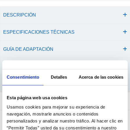
DESCRIPCIÓN
ESPECIFICACIONES TÉCNICAS
GUÍA DE ADAPTACIÓN
OPINIONES DEL PRODUCTO
Consentimiento
Detalles
Acerca de las cookies
CONSEJOS Y CUIDADOS
Esta página web usa cookies
Comprados juntos habitualmente
Usamos cookies para mejorar su experiencia de
navegación, mostrarle anuncios o contenidos
personalizados y analizar nuestro tráfico. Al hacer clic en
+ Opciones »
“Permitir Todas” usted da su consentimiento a nuestro