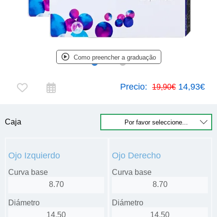
Como preencher a graduação
Precio:
14,93€
19,90€
Caja
Ojo Izquierdo
Ojo Derecho
Curva base
Curva base
8.70
8.70
Diámetro
Diámetro
14.50
14.50