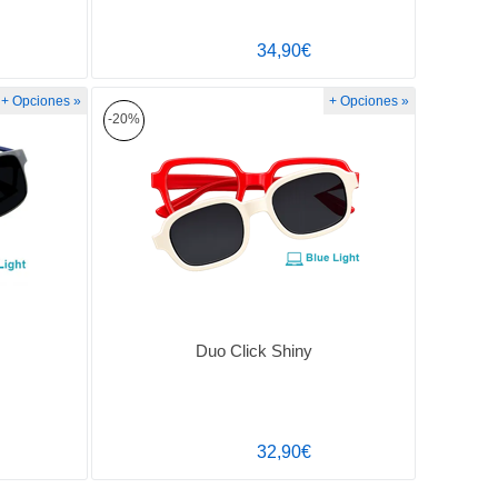
34,90€
+ Opciones »
+ Opciones »
-20%
Duo Click Shiny
32,90€