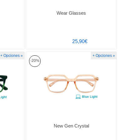
Wear Glasses
25,90€
+ Opciones »
+ Opciones »
-20%
New Gen Crystal