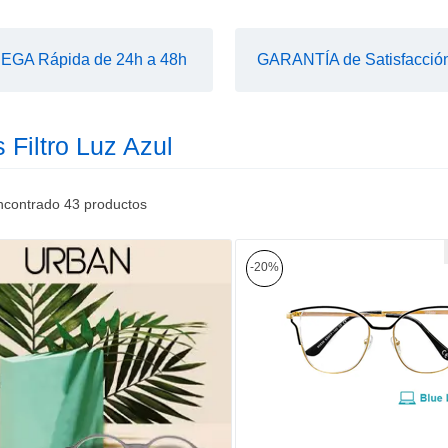
GA Rápida de 24h a 48h
GARANTÍA de Satisfacció
 Filtro Luz Azul
ncontrado
43
productos
-20%