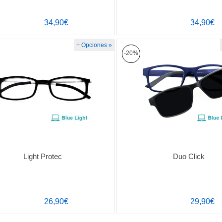
34,90€
34,90€
+ Opciones »
-20%
Light Protec
Duo Click
26,90€
29,90€