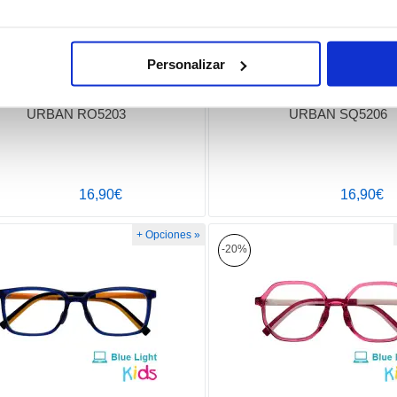
Personalizar
URBAN RO5203
URBAN SQ5206
16,90€
16,90€
+ Opciones »
-20%