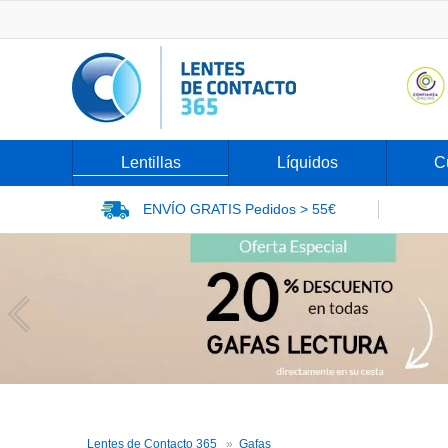
Lentillas
Líquidos
C
ENVÍO GRATIS
Pedidos > 55€
Gafas Filtro Luz Azul
Lentes de Contacto 365
Gafas