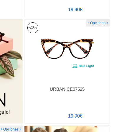
19,90€
+ Opciones »
-20%
URBAN CE97525
19,90€
+ Opciones »