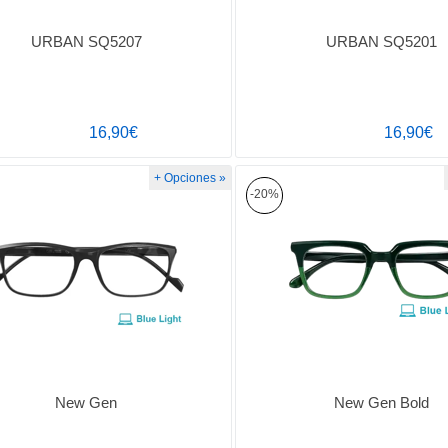
URBAN SQ5207
URBAN SQ5201
16,90€
16,90€
+ Opciones »
-20%
New Gen
New Gen Bold