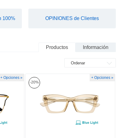
n 100%
OPINIONES de Clientes
Productos
Información
+ Opciones »
+ Opciones »
-20%