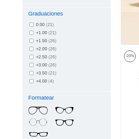
Graduaciones
0.00
(
21
)
+1.00
(
21
)
+1.50
(
26
)
+2.00
(
26
)
-20%
+2.50
(
26
)
+3.00
(
26
)
+3.50
(
21
)
+4.00
(
4
)
Formatear