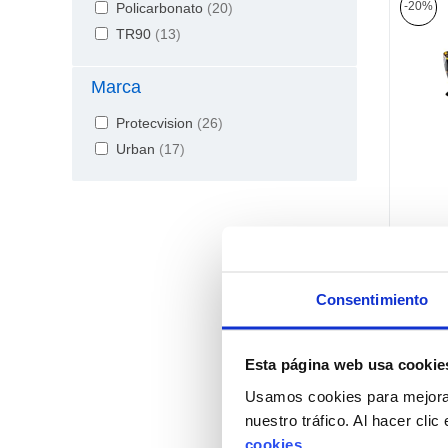
-20%
Policarbonato
(
20
)
TR90
(
13
)
Marca
Protecvision
(
26
)
Urban
(
17
)
Consentimiento
Esta página web usa cookie
-20%
Usamos cookies para mejorar
nuestro tráfico. Al hacer cli
cookies