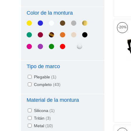
Color de la montura
-20%
Tipo de marco
Plegable
(
1
)
Completo
(
43
)
Material de la montura
Silicona
(
1
)
Tritán
(
3
)
Metal
(
10
)