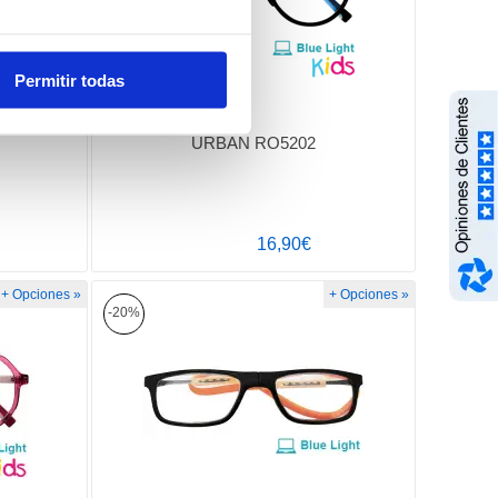
Permitir todas
URBAN RO5202
16,90€
+ Opciones »
+ Opciones »
-20%