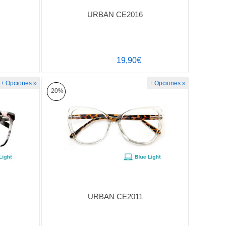
URBAN CE2016
19,90€
+ Opciones »
+ Opciones »
-20%
URBAN CE2011