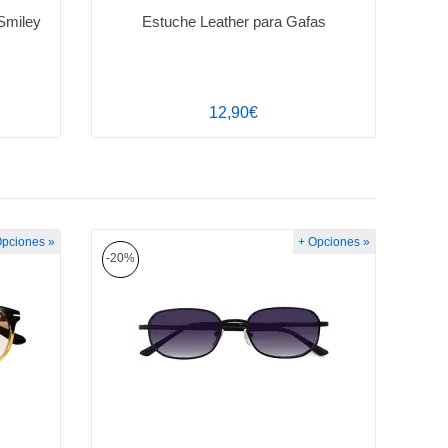
Smiley
Estuche Leather para Gafas
12,90€
Opciones »
+ Opciones »
-20%