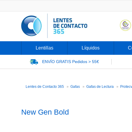
Lentillas
Líquidos
C
ENVÍO GRATIS
Pedidos > 55€
Lentes de Contacto 365
Gafas
Gafas de Lectura
Protecv
New Gen Bold