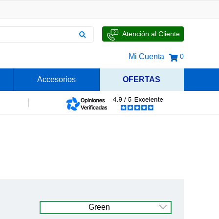
Atención al Cliente
Mi Cuenta
0
Accesorios
OFERTAS