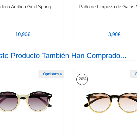
dena Acrílica Gold Spring
Paño de Limpieza de Gafas 
10,90€
3,90€
ste Producto También Han Comprado...
+ Opciones »
+ 
-20%