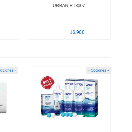
URBAN RT8007
16,90€
Opciones »
+ Opciones »