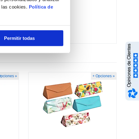
e las cookies.
Política de
Permitir todas
Opciones »
+ Opciones »