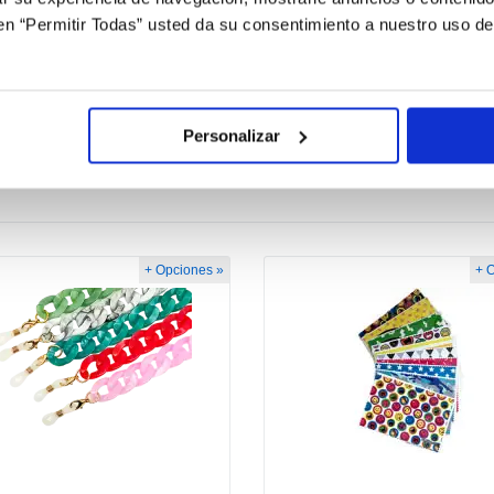
c en “Permitir Todas” usted da su consentimiento a nuestro uso d
o de limpieza.
Personalizar
+ Opciones »
+ 