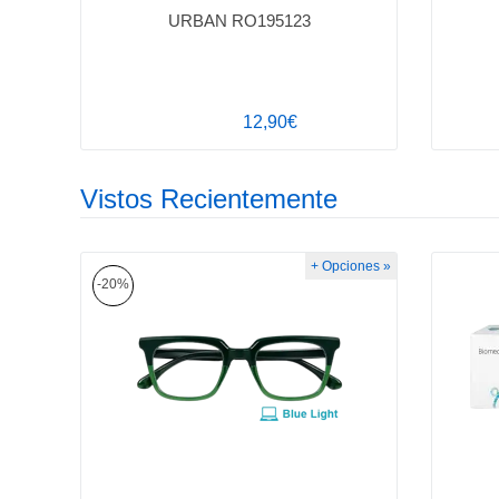
URBAN RO195123
12,90€
Vistos Recientemente
+ Opciones »
-20%