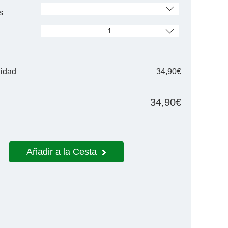
s
nidad
34,90€
34,90€
Añadir a la Cesta