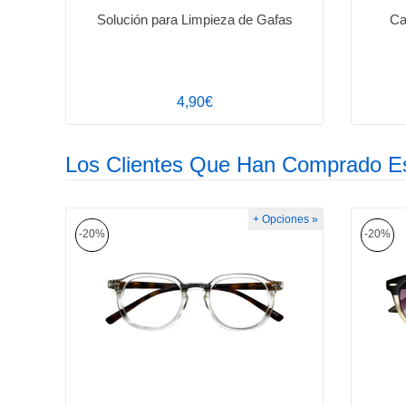
Solución para Limpieza de Gafas
Ca
4,90€
Los Clientes Que Han Comprado E
+ Opciones »
-20%
-20%