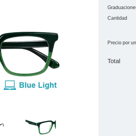
Graduacione
Cantidad
Precio por u
Total