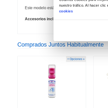
nuestro tráfico. Al hacer cli
Este modelo está disponible en color verde.
cookies
Accesorios incluidos:
Estuche para gafas y pañ
Comprados Juntos Habitualmente
+ Opciones »