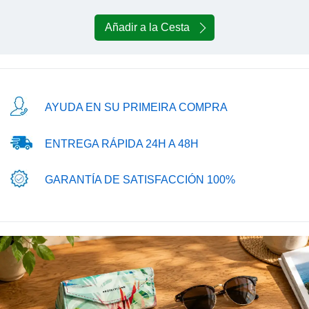
Añadir a la Cesta
AYUDA EN SU PRIMEIRA COMPRA
ENTREGA RÁPIDA 24H A 48H
GARANTÍA DE SATISFACCIÓN 100%