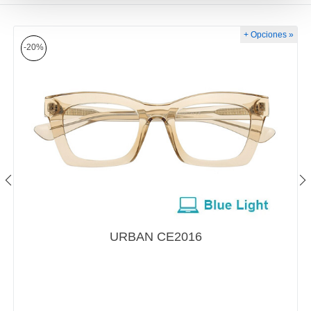
+ Opciones »
-20%
URBAN CE2016