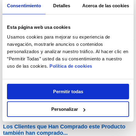
Consentimiento
Detalles
Acerca de las cookies
Esta página web usa cookies
Usamos cookies para mejorar su experiencia de
navegación, mostrarle anuncios o contenidos
personalizados y analizar nuestro tráfico. Al hacer clic en
“Permitir Todas” usted da su consentimiento a nuestro
Paño de Limpieza de Gafas Smiley
uso de las cookies.
Política de cookies
Permitir todas
3,90€
Personalizar
Los Clientes que Han Comprado este Producto
también han comprado...