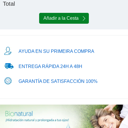
Total
Añadir a la Cesta
AYUDA EN SU PRIMEIRA COMPRA
ENTREGA RÁPIDA 24H A 48H
GARANTÍA DE SATISFACCIÓN 100%