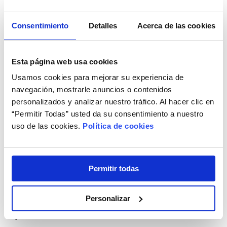
Consentimiento
Detalles
Acerca de las cookies
BioNatural fue testado por la Universidad de
Leicester
Esta página web usa cookies
Usamos cookies para mejorar su experiencia de
BioNatural fue
navegación, mostrarle anuncios o contenidos
testado en un
personalizados y analizar nuestro tráfico. Al hacer clic en
estudio
“Permitir Todas” usted da su consentimiento a nuestro
independiente
uso de las cookies.
Política de cookies
realizado por la
Universidad de Leicester. El estudio, realizado en
Permitir todas
2008, testó BioNatural y otros 3 conocidos productos
del mercado. Los resultados pusieron de manifiesto
Personalizar
que BioNatural era más eficaz en términos de limpieza
y desinfección de las lentillas.