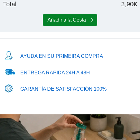
Total
3,90€
Añadir a la Cesta
AYUDA EN SU PRIMEIRA COMPRA
ENTREGA RÁPIDA 24H A 48H
GARANTÍA DE SATISFACCIÓN 100%