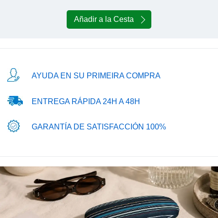
Añadir a la Cesta
AYUDA EN SU PRIMEIRA COMPRA
ENTREGA RÁPIDA 24H A 48H
GARANTÍA DE SATISFACCIÓN 100%