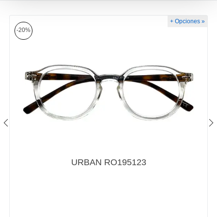
+ Opciones »
-20%
URBAN RO195123