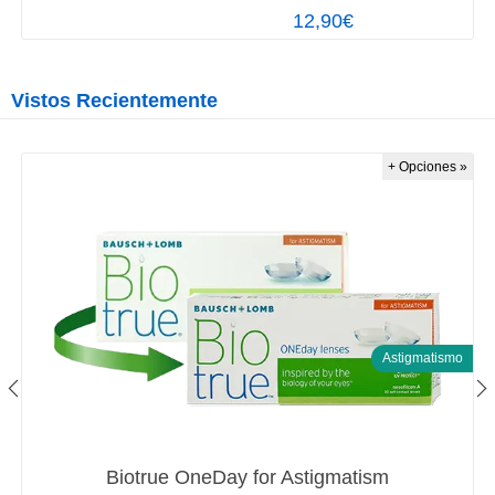
12,90€
Vistos Recientemente
+ Opciones »
Astigmatismo
Biotrue OneDay for Astigmatism