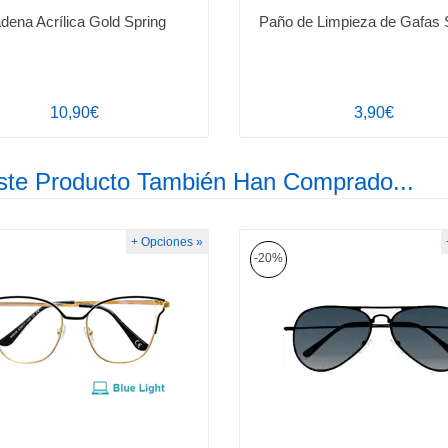
dena Acrílica Gold Spring
Paño de Limpieza de Gafas 
10,90€
3,90€
ste Producto También Han Comprado...
+ Opciones »
-20%