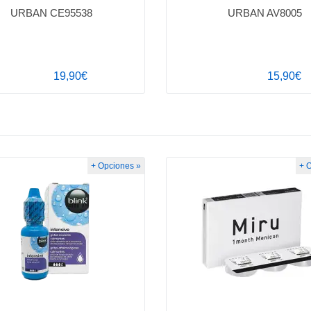
URBAN CE95538
URBAN AV8005
19,90€
15,90€
+ Opciones »
+ 