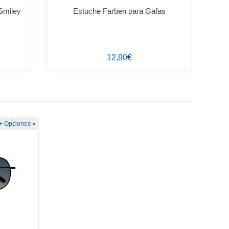
Smiley
Estuche Farben para Gafas
12,90€
+ Opciones »