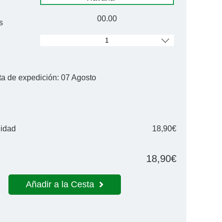
00.00
s
ta de expedición:
07 Agosto
nidad
18,90€
18,90€
Añadir a la Cesta