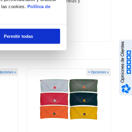
, destacando la belleza de sus líneas y
e las cookies.
Política de
Permitir todas
Opciones »
+ Opciones »