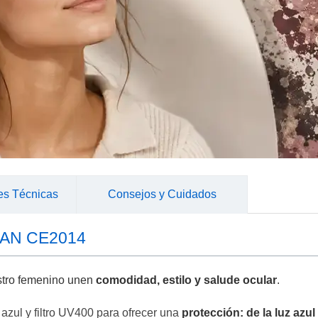
es Técnicas
Consejos y Cuidados
RBAN CE2014
stro femenino unen
comodidad, estilo y salude ocular
.
z azul y filtro UV400 para ofrecer una
protección: de la luz azul