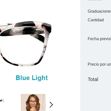
Graduacione
Cantidad
Fecha previs
Precio por u
Total
Next