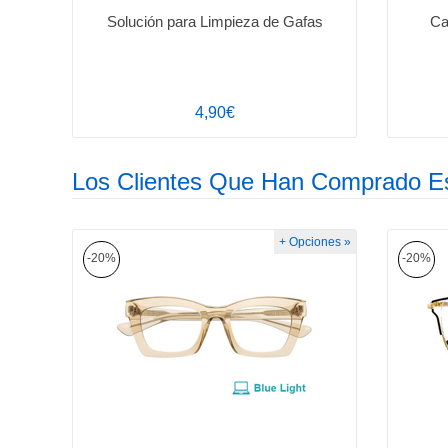
Solución para Limpieza de Gafas
Ca
4,90€
Los Clientes Que Han Comprado E
+ Opciones »
-20%
-20%