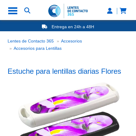
Entrega en 24h a 48H
-20% Gafas de Lectura
Ahorre -50% que en las ópticas de calle
Lentes de Contacto 365
Accesorios
Nº1 en Opinión de los Clientes
Estuche para lentillas diarias Flores
Accesorios para Lentillas
Estuche para lentillas diarias Flores