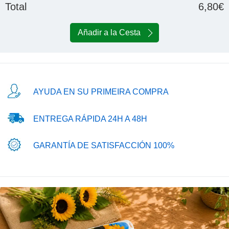
Total
6,80€
Añadir a la Cesta
AYUDA EN SU PRIMEIRA COMPRA
ENTREGA RÁPIDA 24H A 48H
GARANTÍA DE SATISFACCIÓN 100%