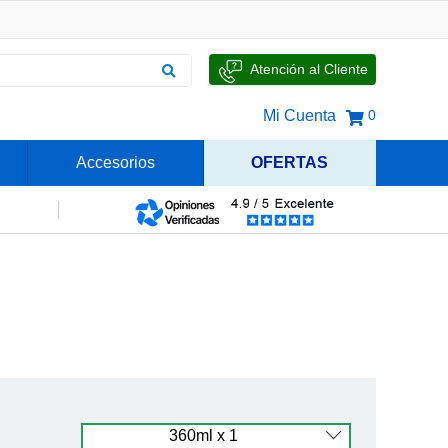
Atención al Cliente
Mi Cuenta
0
Accesorios
OFERTAS