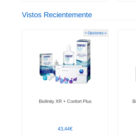
Vistos Recientemente
+ Opciones »
Biofinity XR + Confort Plus
B
43,44€