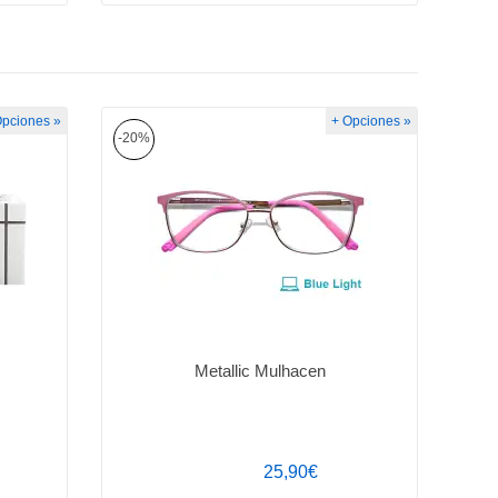
Opciones »
+ Opciones »
-20%
Metallic Mulhacen
25,90€