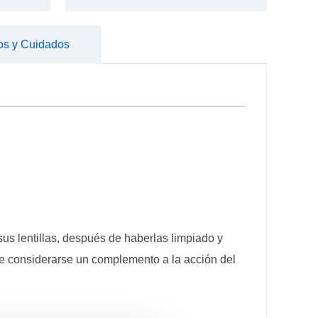
os y Cuidados
 sus lentillas, después de haberlas limpiado y
ede considerarse un complemento a la acción del