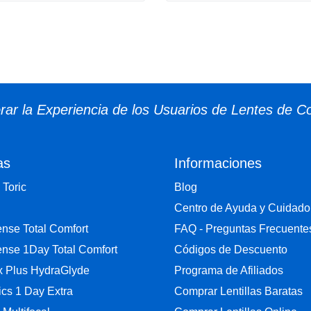
ar la Experiencia de los Usuarios de Lentes de C
as
Informaciones
 Toric
Blog
Centro de Ayuda y Cuidado
nse Total Comfort
FAQ - Preguntas Frecuente
nse 1Day Total Comfort
Códigos de Descuento
ix Plus HydraGlyde
Programa de Afiliados
cs 1 Day Extra
Comprar Lentillas Baratas