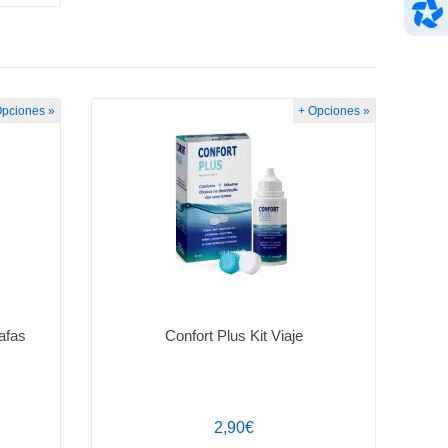
Opciones »
+ Opciones »
afas
Confort Plus Kit Viaje
2,90€