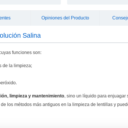
entes
Opiniones del Producto
Consej
olución Salina
 cuyas funciones son:
 de la limpieza;
peróxido.
ión, limpieza y mantenimiento
, sino un líquido para enjuagar
o de los métodos más antiguos en la limpieza de lentillas y pu