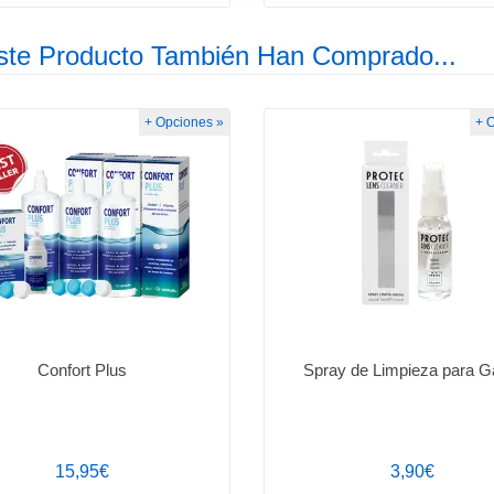
ste Producto También Han Comprado...
+ Opciones »
+ 
Confort Plus
Spray de Limpieza para G
15,95€
3,90€