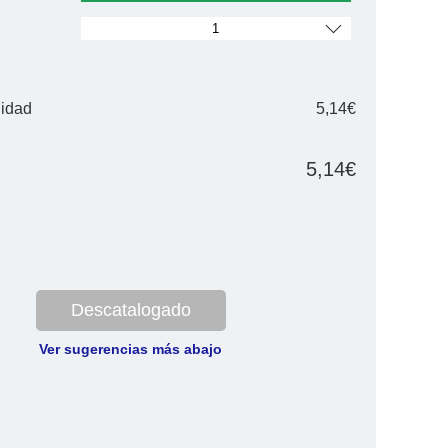
nidad
5,14€
5,14€
Descatalogado
Ver sugerencias más abajo