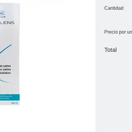
Cantidad
Precio por u
Total