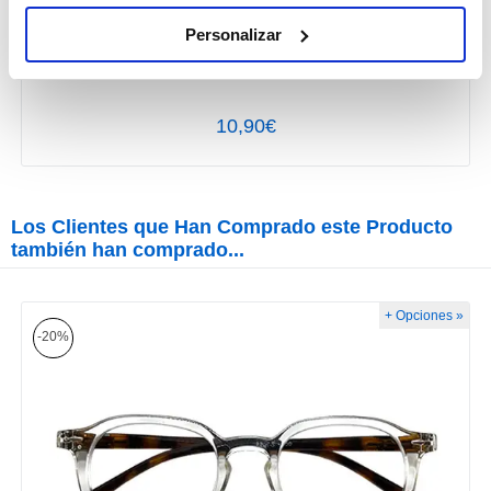
Cadena Acrílica Gold Spring
Personalizar
10,90€
Los Clientes que Han Comprado este Producto
también han comprado...
+ Opciones »
-20%