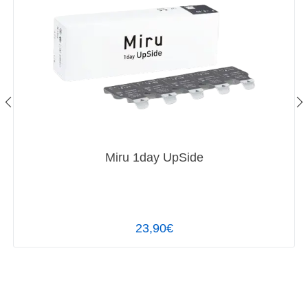
Miru 1day UpSide
23,90€