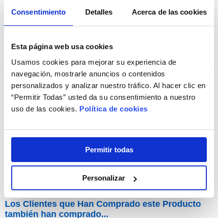
Consentimiento
Detalles
Acerca de las cookies
Esta página web usa cookies
Usamos cookies para mejorar su experiencia de
navegación, mostrarle anuncios o contenidos
personalizados y analizar nuestro tráfico. Al hacer clic en
“Permitir Todas” usted da su consentimiento a nuestro
Estuche iGo Travel
uso de las cookies.
Política de cookies
Permitir todas
12,90€
Personalizar
Los Clientes que Han Comprado este Producto
también han comprado...