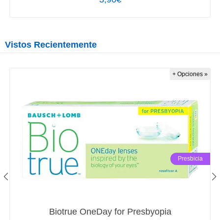
Vistos Recientemente
+ Opciones »
Presbicia
Biotrue OneDay for Presbyopia