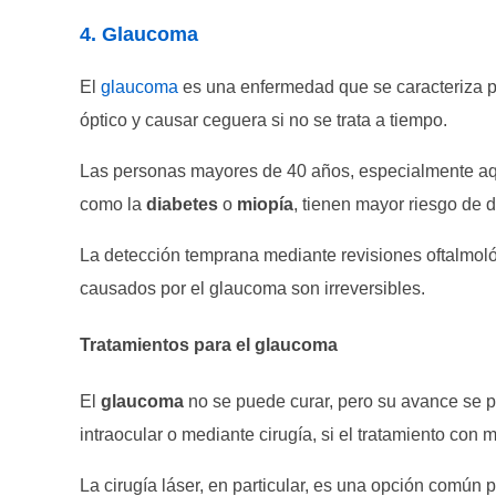
4. Glaucoma
El
glaucoma
es una enfermedad que se caracteriza po
óptico y causar ceguera si no se trata a tiempo.
Las personas mayores de 40 años, especialmente aq
como la
diabetes
o
miopía
, tienen mayor riesgo de 
La detección temprana mediante revisiones oftalmológ
causados por el glaucoma son irreversibles.
Tratamientos para el glaucoma
El
glaucoma
no se puede curar, pero su avance se 
intraocular o mediante cirugía, si el tratamiento con
La cirugía láser, en particular, es una opción común p