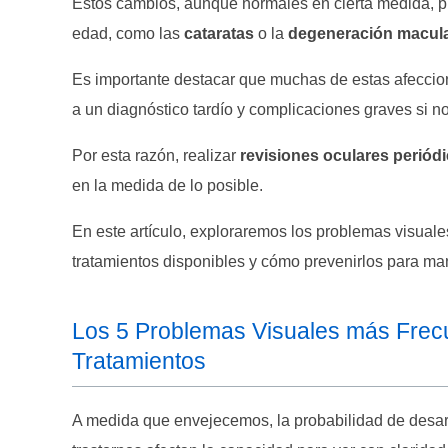
Estos cambios, aunque normales en cierta medida, 
edad, como las
cataratas
o la
degeneración macula
Es importante destacar que muchas de estas afeccio
a un diagnóstico tardío y complicaciones graves si no
Por esta razón, realizar
revisiones oculares periód
en la medida de lo posible.
En este artículo, exploraremos los problemas visua
tratamientos disponibles y cómo prevenirlos para m
Los 5 Problemas Visuales más Frec
Tratamientos
A medida que envejecemos, la probabilidad de desarr