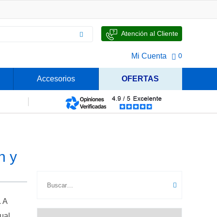
Atención al Cliente
Mi Cuenta
0
Accesorios
OFERTAS
n y
 A
ual,