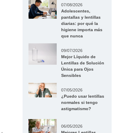
07/08/2026
Adolescentes,
pantallas y lentillas
diarias: por qué la
higiene importa más
que nunca
09/07/2026
Mejor Líquido de
Lentillas de Solución
Única para Ojos
Sensibles
07/05/2026
¿Puedo usar lentillas
normales si tengo
astigmatismo?
06/05/2026
Mejores Lentillas