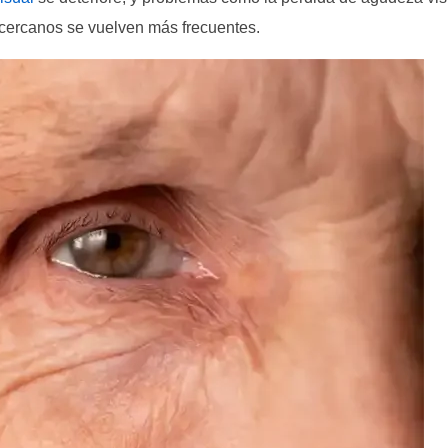
os cercanos se vuelven más frecuentes.