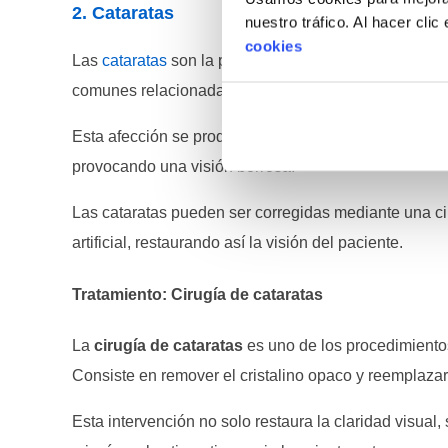
2. Cataratas
nuestro tráfico. Al hacer cli
cookies
Las
cataratas
son la principal causa de pérdida de 
comunes relacionadas con la edad.
Esta afección se produce cuando el cristalino, la lente
provocando una visión borrosa.
Las cataratas pueden ser corregidas mediante una ci
artificial, restaurando así la visión del paciente.
Tratamiento: Cirugía de cataratas
La
cirugía de cataratas
es uno de los procedimiento
Consiste en remover el cristalino opaco y reemplaza
Esta intervención no solo restaura la claridad visual