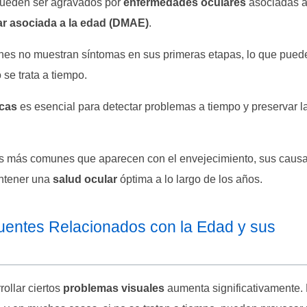
pueden ser agravados por
enfermedades oculares
asociadas a
r asociada a la edad (DMAE)
.
nes no muestran síntomas en sus primeras etapas, lo que puede
 se trata a tiempo.
icas
es esencial para detectar problemas a tiempo y preservar la
les más comunes que aparecen con el envejecimiento, sus causa
antener una
salud ocular
óptima a lo largo de los años.
uentes Relacionados con la Edad y sus
ollar ciertos
problemas visuales
aumenta significativamente.