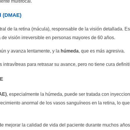
ente multifocal​.
ad (DMAE)
al de la retina (mácula), responsable de la visión detallada. Es
a de visión irreversible en personas mayores de 60 años.
ún y avanza lentamente, y la
húmeda
, que es más agresiva.
intravítreas para retrasar su avance, pero no tiene cura definitiv
AE
AE)
, especialmente la húmeda, puede ser tratada con inyeccio
recimiento anormal de los vasos sanguíneos en la retina, lo que
e mejorar la calidad de vida del paciente durante muchos años