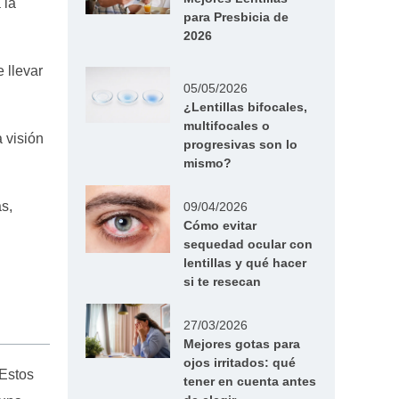
 la
para Presbicia de
2026
 llevar
05/05/2026
¿Lentillas bifocales,
multifocales o
 visión
progresivas son lo
mismo?
s,
09/04/2026
Cómo evitar
sequedad ocular con
lentillas y qué hacer
si te resecan
27/03/2026
Mejores gotas para
ojos irritados: qué
 Estos
tener en cuenta antes