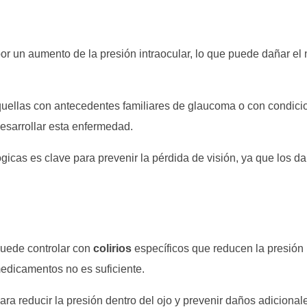
r un aumento de la presión intraocular, lo que puede dañar el 
uellas con antecedentes familiares de glaucoma o con condici
desarrollar esta enfermedad.
icas es clave para prevenir la pérdida de visión, ya que los d
puede controlar con
colirios
específicos que reducen la presión
 medicamentos no es suficiente.
ara reducir la presión dentro del ojo y prevenir daños adicional