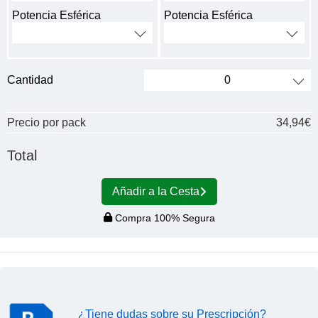
Potencia Esférica
Potencia Esférica
Cantidad
Precio por pack
34,94€
Total
Añadir a la Cesta
Compra 100% Segura
¿Tiene dudas sobre su Prescripción?