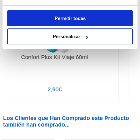
Permitir todas
Personalizar
BioNatural 360ml + Kit Viaje 60ml
19,95€
Los Clientes que Han Comprado este Producto
también han comprado...