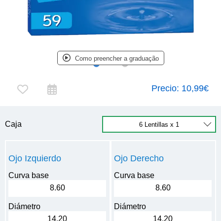
Como preencher a graduação
Precio:
10,99€
Caja
Ojo Izquierdo
Ojo Derecho
Curva base
Curva base
8.60
8.60
Diámetro
Diámetro
14.20
14.20