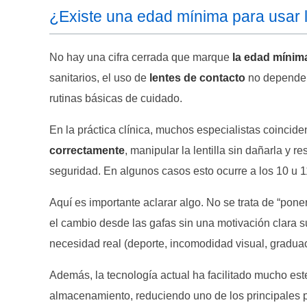
¿Existe una edad mínima para usar l
No hay una cifra cerrada que marque
la edad mínima
sanitarios, el uso de
lentes de contacto
no depende t
rutinas básicas de cuidado.
En la práctica clínica, muchos especialistas coincid
correctamente
, manipular la lentilla sin dañarla y r
seguridad. En algunos casos esto ocurre a los 10 u 1
Aquí es importante aclarar algo. No se trata de “poner
el cambio desde las gafas sin una motivación clara 
necesidad real (deporte, incomodidad visual, graduac
Además, la tecnología actual ha facilitado mucho es
almacenamiento, reduciendo uno de los principales p