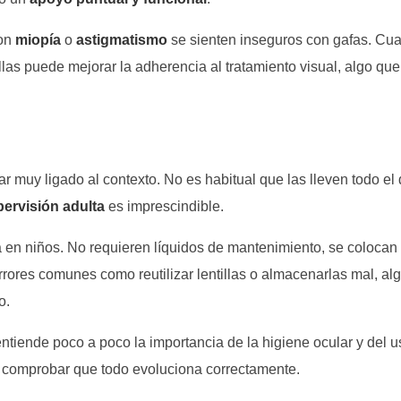
con
miopía
o
astigmatismo
se sienten inseguros con gafas. Cu
illas puede mejorar la adherencia al tratamiento visual, algo qu
tar muy ligado al contexto. No es habitual que las lleven todo el 
ervisión adulta
es imprescindible.
 en niños. No requieren líquidos de mantenimiento, se colocan 
rrores comunes como reutilizar lentillas o almacenarlas mal, al
o.
entiende poco a poco la importancia de la higiene ocular y del u
a comprobar que todo evoluciona correctamente.