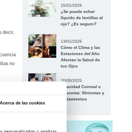
15/01/2026
¿Se puede echar
líquido de lentillas al
ojo? ¿Es seguro?
s decir,
13/01/2026
Cómo el Clima y las
Estaciones del Año
ecuencia
Afectan la Salud de
illas no
tus Ojos
20/08/2025
dades
Opacidad Corneal o
Leucoma: Síntomas y
Tratamientos
Acerca de las cookies
tante
s personalizados y analizar