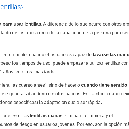
entillas?
 para usar lentillas
. A diferencia de lo que ocurre con otros pr
anto de los años como de la capacidad de la persona para seg
en en un punto: cuando el usuario es capaz de
lavarse las man
espetar los tiempos de uso, puede empezar a utilizar lentillas con
1 años; en otros, más tarde.
 lentillas cuanto antes”, sino de hacerlo
cuando tiene sentido
suele generar abandono o malos hábitos. En cambio, cuando ex
iones específicas) la adaptación suele ser rápida.
te proceso. Las
lentillas diarias
eliminan la limpieza y el
untos de riesgo en usuarios jóvenes. Por eso, son la opción m