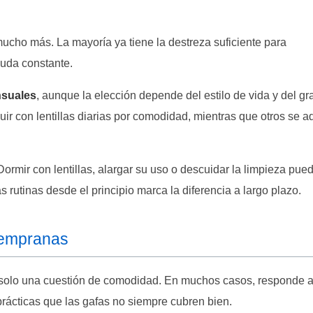
mucho más. La mayoría ya tiene la destreza suficiente para
yuda constante.
nsuales
, aunque la elección depende del estilo de vida y del g
ir con lentillas diarias por comodidad, mientras que otros se 
ormir con lentillas, alargar su uso o descuidar la limpieza pue
as rutinas desde el principio marca la diferencia a largo plazo.
 tempranas
 solo una cuestión de comodidad. En muchos casos, responde 
prácticas que las gafas no siempre cubren bien.