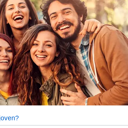
 joven?