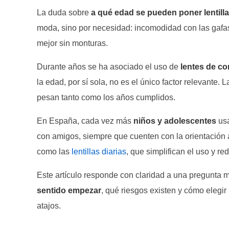
La duda sobre
a qué edad se pueden poner lentill
moda, sino por necesidad: incomodidad con las gafa
mejor sin monturas.
Durante años se ha asociado el uso de
lentes de co
la edad, por sí sola, no es el único factor relevante. 
pesan tanto como los años cumplidos.
En España, cada vez más
niños y adolescentes
usa
con amigos, siempre que cuenten con la orientación a
como las
lentillas diarias
, que simplifican el uso y r
Este artículo responde con claridad a una pregunta 
sentido empezar
, qué riesgos existen y cómo elegir
atajos.