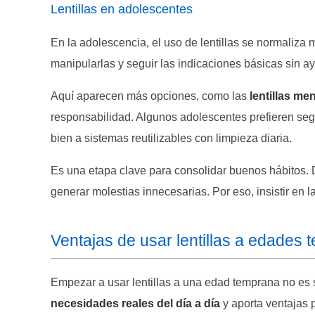
Lentillas en adolescentes
En la adolescencia, el uso de lentillas se normaliza 
manipularlas y seguir las indicaciones básicas sin a
Aquí aparecen más opciones, como las
lentillas me
responsabilidad. Algunos adolescentes prefieren segu
bien a sistemas reutilizables con limpieza diaria.
Es una etapa clave para consolidar buenos hábitos. D
generar molestias innecesarias. Por eso, insistir en l
Ventajas de usar lentillas a edades
Empezar a usar lentillas a una edad temprana no es
necesidades reales del día a día
y aporta ventajas 