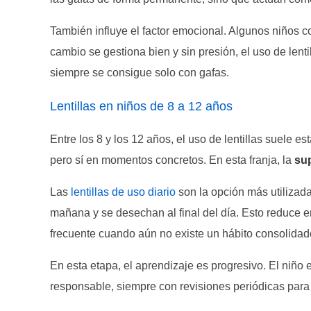
También influye el factor emocional. Algunos niños 
cambio se gestiona bien y sin presión, el uso de lent
siempre se consigue solo con gafas.
Lentillas en niños de 8 a 12 años
Entre los 8 y los 12 años, el uso de lentillas suele es
pero sí en momentos concretos. En esta franja, la
sup
Las
lentillas de uso diario
son la opción más utilizada
mañana y se desechan al final del día. Esto reduce e
frecuente cuando aún no existe un hábito consolidad
En esta etapa, el aprendizaje es progresivo. El niño 
responsable, siempre con revisiones periódicas par