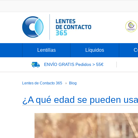
Lentillas
Líquidos
C
ENVÍO GRATIS
Pedidos > 55€
¿A qué edad se pueden usar lentilla
Lentes de Contacto 365
Blog
¿A qué edad se pueden usar 