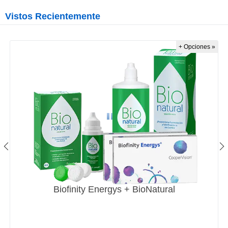
Vistos Recientemente
+ Opciones »
Biofinity Energys + BioNatural