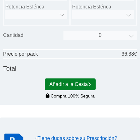
Potencia Esférica
Potencia Esférica
Cantidad
Precio por pack
36,38€
Total
Añadir a la Cesta
Compra 100% Segura
¿Tiene dudas sobre su Prescripción?