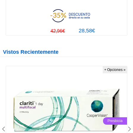
28,58€
42,96€
Vistos Recientemente
+ Opciones »
Presbicia