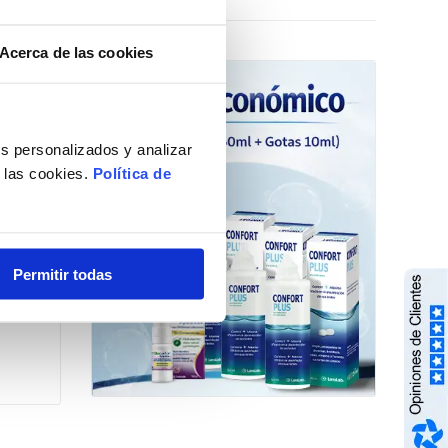
Acerca de las cookies
Opciones »
s personalizados y analizar
e las cookies.
Política de
Permitir todas
e 60ml