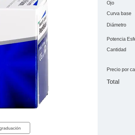
Ojo
Curva base
Diámetro
Potencia Esf
Cantidad
Precio por ca
Total
 graduación