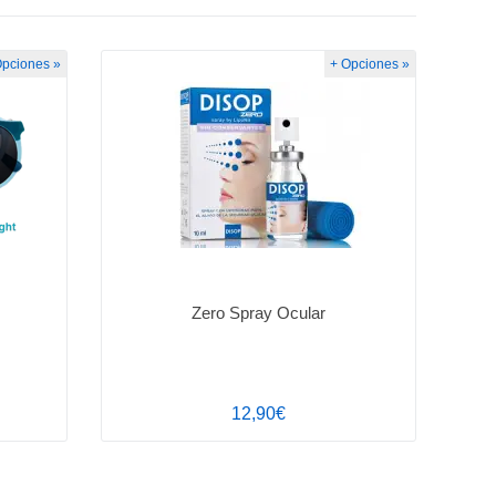
Opciones »
+ Opciones »
Zero Spray Ocular
12,90€