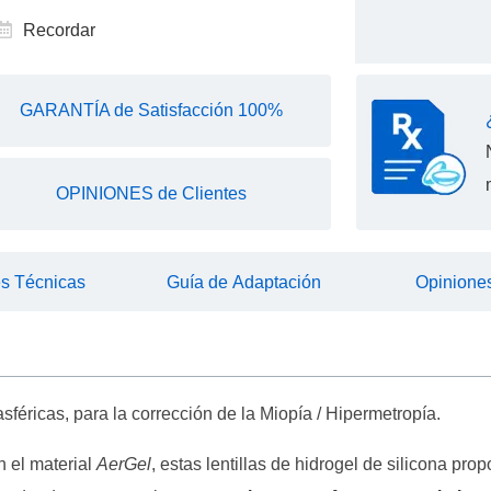
Recordar
GARANTÍA de Satisfacción 100%
OPINIONES de Clientes
es Técnicas
Guía de Adaptación
Opiniones
asféricas, para la corrección de la Miopía / Hipermetropía.
 el material
AerGel
, estas lentillas de hidrogel de silicona pr