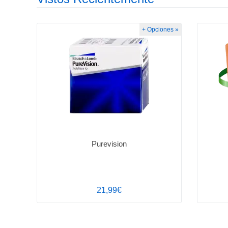
+ Opciones »
Purevision
21,99€