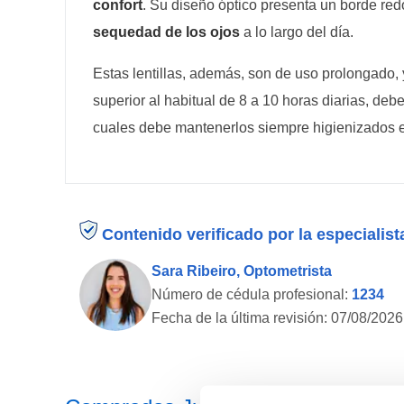
confort
. Su diseño óptico presenta un borde r
sequedad de los ojos
a lo largo del día.
Estas lentillas, además, son de uso prolongado, 
superior al habitual de 8 a 10 horas diarias, d
cuales debe mantenerlos siempre higienizados e
Contenido verificado por la especialist
Sara Ribeiro, Optometrista
Número de cédula profesional:
1234
Fecha de la última revisión:
07/08/2026