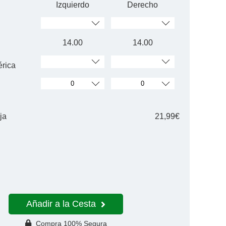
Izquierdo
Derecho
14.00
14.00
érica
ja
21,99€
Añadir a la Cesta
Compra 100% Segura