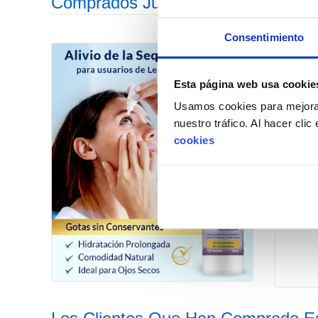
Comprados Juntos Habitualmente
Consentimiento
Esta página web usa cookie
Usamos cookies para mejorar
nuestro tráfico. Al hacer cli
cookies
Co