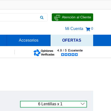
Atención al Cliente
Mi Cuenta
0
Accesorios
OFERTAS