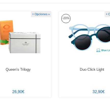
+ Opciones »
+ 
-20%
Queen's Trilogy
Duo Click Light
26,90€
32,90€