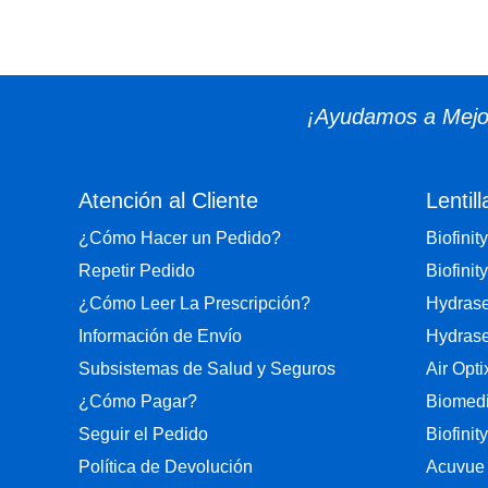
¡Ayudamos a Mejor
Atención al Cliente
Lentill
¿Cómo Hacer un Pedido?
Biofinity
Repetir Pedido
Biofinity
¿Cómo Leer La Prescripción?
Hydrase
Información de Envío
Hydrase
Subsistemas de Salud y Seguros
Air Opt
¿Cómo Pagar?
Biomedi
Seguir el Pedido
Biofinit
Política de Devolución
Acuvue