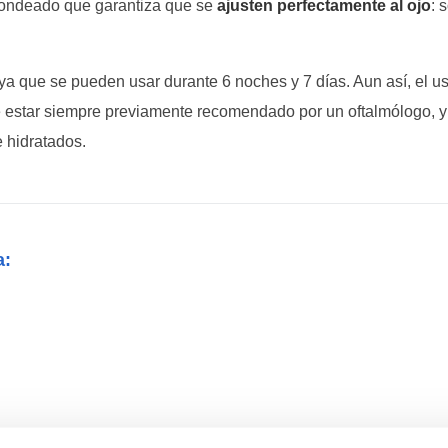
edondeado que garantiza que se
ajusten perfectamente al ojo
: 
ya que se pueden usar durante 6 noches y 7 días. Aun así, el u
ebe estar siempre previamente recomendado por un oftalmólogo, y
 hidratados.
a: