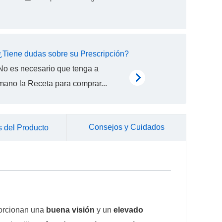
¿Tiene dudas sobre su Prescripción?
No es necesario que tenga a
mano la Receta para comprar...
Consejos y Cuidados
 del Producto
oporcionan una
buena visión
y un
elevado