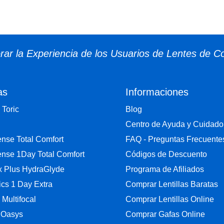
ar la Experiencia de los Usuarios de Lentes de C
as
Informaciones
 Toric
Blog
Centro de Ayuda y Cuidado
nse Total Comfort
FAQ - Preguntas Frecuente
nse 1Day Total Comfort
Códigos de Descuento
ix Plus HydraGlyde
Programa de Afiliados
cs 1 Day Extra
Comprar Lentillas Baratas
y Multifocal
Comprar Lentillas Online
 Oasys
Comprar Gafas Online