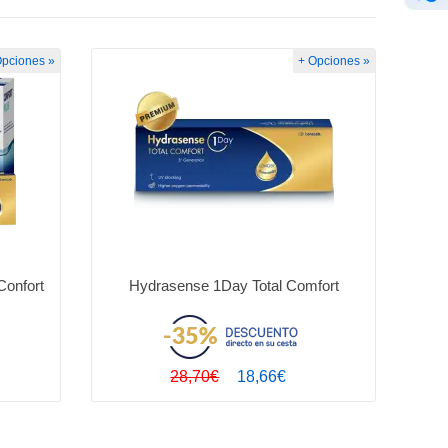
Opciones »
+ Opciones »
Confort
Hydrasense 1Day Total Comfort
28,70€
18,66€