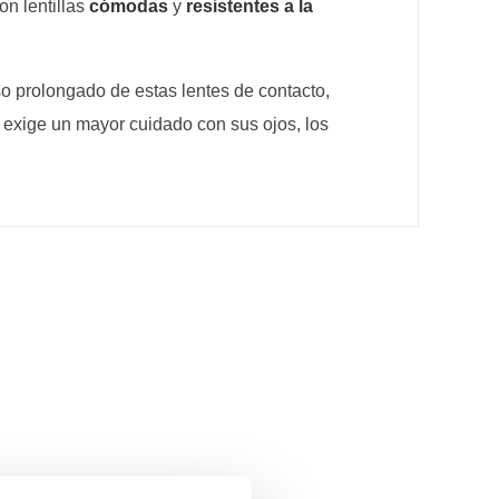
son lentillas
cómodas
y
resistentes a la
so prolongado de estas lentes de contacto,
 exige un mayor cuidado con sus ojos, los