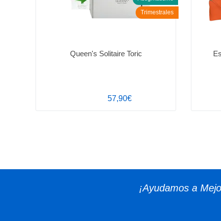
Trimestrales
Queen's Solitaire Toric
Es
57,90€
¡Ayudamos a Mejor