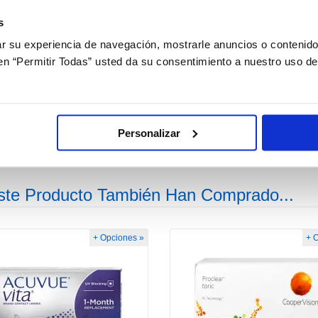
s
 su experiencia de navegación, mostrarle anuncios o contenido
c en “Permitir Todas” usted da su consentimiento a nuestro uso d
Confort Plus Kit Viaje
BioNatural
Personalizar
2,90€
19,95€
ste Producto También Han Comprado...
+ Opciones »
+ 