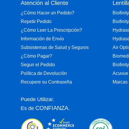
Atención al Cliente
Lentill
¿Cómo Hacer un Pedido?
Biofinity
Repetir Pedido
Biofinity
¿Cómo Leer La Prescripción?
Hydrase
Información de Envío
Hydrase
Subsistemas de Salud y Seguros
Air Opt
¿Cómo Pagar?
Biomedi
Seguir el Pedido
Biofinit
Política de Devolución
Acuvue
Recupere su Contraseña
Marcas 
Puede Utilizar.
CONFIANZA.
Es de