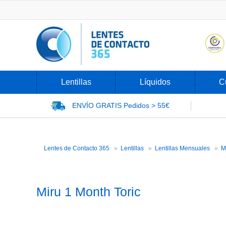
Lentillas
Líquidos
C
ENVÍO GRATIS
Pedidos > 55€
Lentes de Contacto 365
Lentillas
Lentillas Mensuales
M
Miru 1 Month Toric