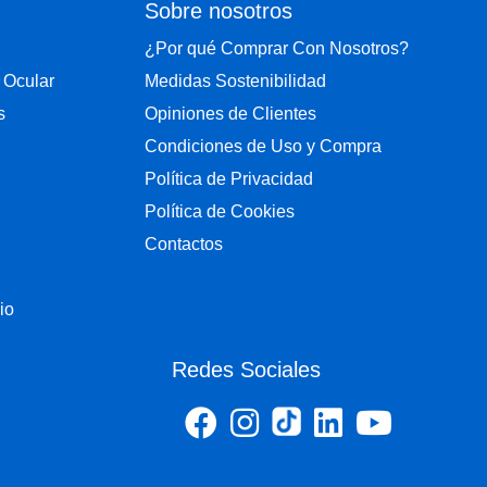
Sobre nosotros
¿Por qué Comprar Con Nosotros?
 Ocular
Medidas Sostenibilidad
s
Opiniones de Clientes
Condiciones de Uso y Compra
Política de Privacidad
Política de Cookies
Contactos
io
Redes Sociales