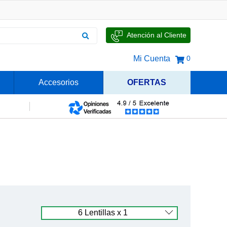
Atención al Cliente
Mi Cuenta
0
Accesorios
OFERTAS