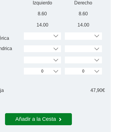
Izquierdo
Derecho
8.60
8.60
14.00
14.00
érica
ndrica
ja
47,90€
Añadir a la Cesta