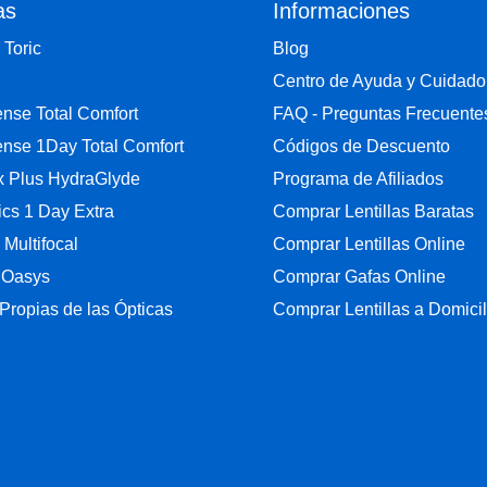
as
Informaciones
 Toric
Blog
Centro de Ayuda y Cuidado
nse Total Comfort
FAQ - Preguntas Frecuente
nse 1Day Total Comfort
Códigos de Descuento
ix Plus HydraGlyde
Programa de Afiliados
cs 1 Day Extra
Comprar Lentillas Baratas
y Multifocal
Comprar Lentillas Online
 Oasys
Comprar Gafas Online
Propias de las Ópticas
Comprar Lentillas a Domicil