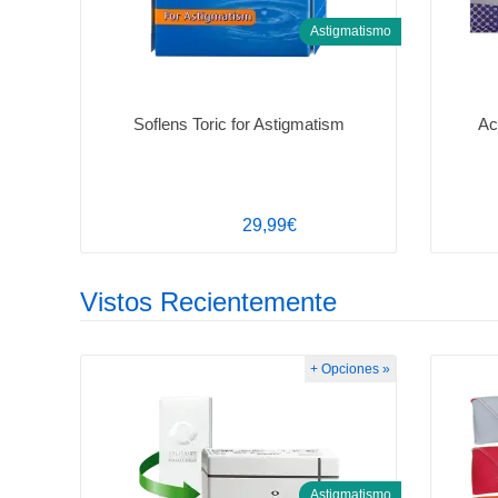
Astigmatismo
Soflens Toric for Astigmatism
Ac
29,99€
Vistos Recientemente
+ Opciones »
Astigmatismo