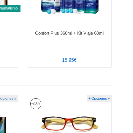
tigmatismo
Confort Plus 360ml + Kit Viaje 60ml
15,95€
Opciones »
+ Opciones »
-20%