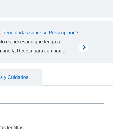
¿Tiene dudas sobre su Prescripción?
No es necesario que tenga a
mano la Receta para comprar...
s y Cuidados
s lentillas: