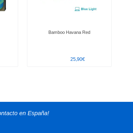
Bamboo Havana Red
25,90€
ontacto en España!