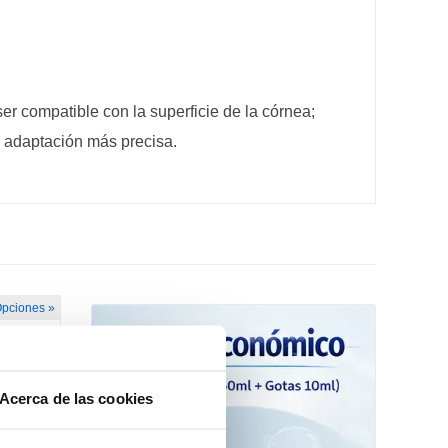
r compatible con la superficie de la córnea;
a adaptación más precisa.
Opciones »
Acerca de las cookies