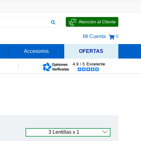
Atención al Cliente
Mi Cuenta
0
Accesorios
OFERTAS