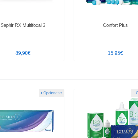
Saphir RX Multifocal 3
Confort Plus
89,90€
15,95€
+ Opciones »
+ 