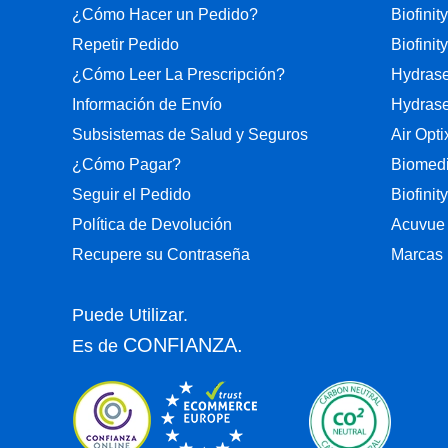
¿Cómo Hacer un Pedido?
Biofinity
Repetir Pedido
Biofinity
¿Cómo Leer La Prescripción?
Hydrase
Información de Envío
Hydrase
Subsistemas de Salud y Seguros
Air Opt
¿Cómo Pagar?
Biomedi
Seguir el Pedido
Biofinit
Política de Devolución
Acuvue
Recupere su Contraseña
Marcas 
Puede Utilizar.
CONFIANZA.
Es de