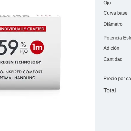
Ojo
Curva base
Diámetro
Potencia Esf
Adición
Cantidad
Precio por ca
Total