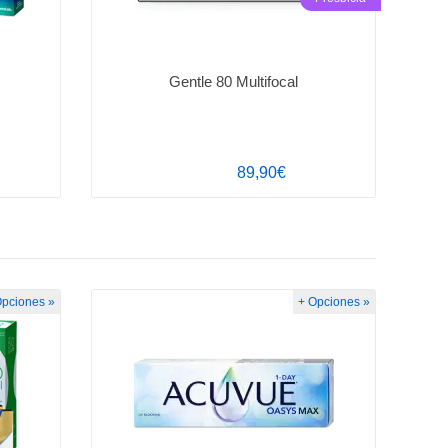
Gentle 80 Multifocal
89,90€
Opciones »
+ Opciones »