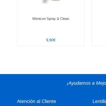
Menicon Spray & Clean
9,90€
¡Ayudamos a Mejor
Atención al Cliente
Lentill