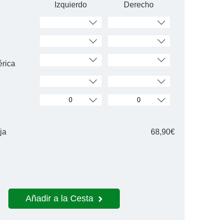
Izquierdo
Derecho
érica
ja
68,90€
Añadir a la Cesta