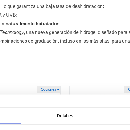
lo que garantiza una baja tasa de deshidratación;
A y UVB;
nen
naturalmente hidratados
;
 Technology
, una nueva generación de hidrogel diseñado para se
ombinaciones de graduación, incluso en las más altas, para un
+ Opciones »
+ 
Detalles