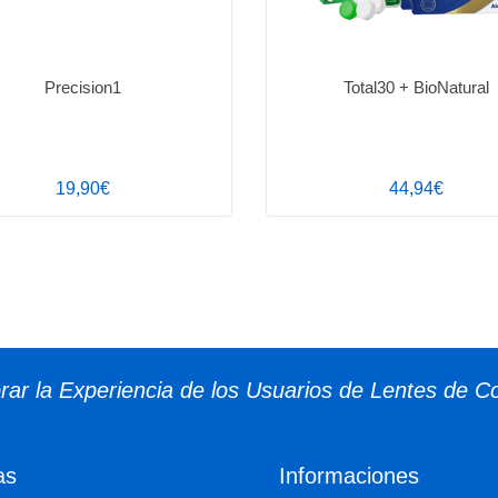
Precision1
Total30 + BioNatural
19,90€
44,94€
ar la Experiencia de los Usuarios de Lentes de C
as
Informaciones