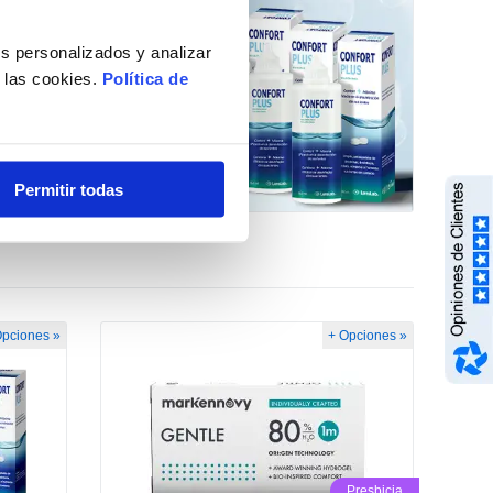
s personalizados y analizar
e las cookies.
Política de
Permitir todas
Opciones »
+ Opciones »
Presbicia