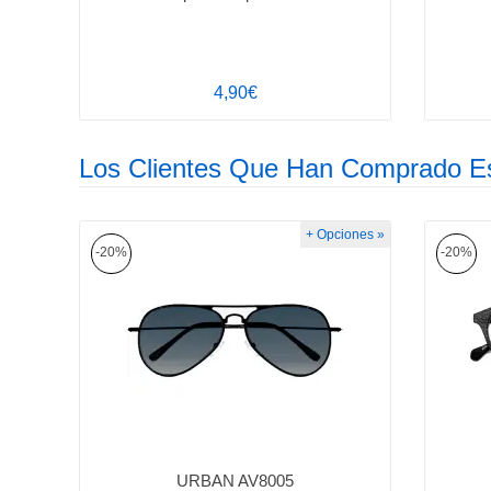
4,90€
Los Clientes Que Han Comprado E
+ Opciones »
-20%
-20%
URBAN AV8005