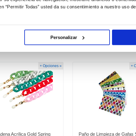
sas.
c en “Permitir Todas” usted da su consentimiento a nuestro uso d
 en azul.
Personalizar
+ Opciones »
+ 
dena Acrílica Gold Spring
Paño de Limpieza de Gafas 