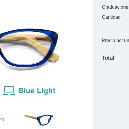
Graduacione
Cantidad
Precio por u
Total