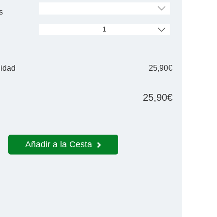
s
nidad
25,90€
25,90€
Añadir a la Cesta