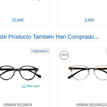
10,90€
3,90€
ste Producto También Han Comprado...
+ Opciones »
-20%
URBAN RO20814
URBAN RO195123