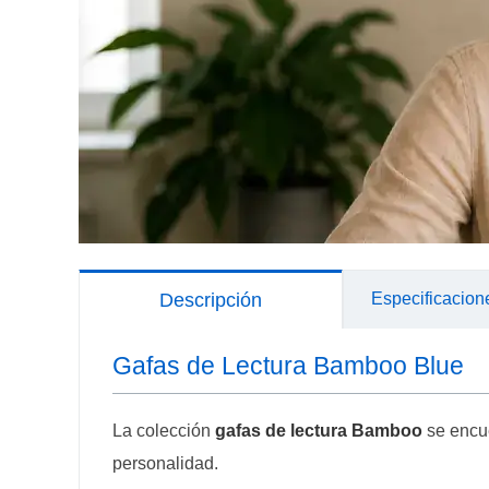
Descripción
Especificacion
Gafas de Lectura Bamboo Blue
La colección
gafas de lectura Bamboo
se encue
personalidad.