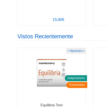
15,90€
Vistos Recientemente
+ Opciones »
Astigmatismo
Trimestrales
Equilibria Toric