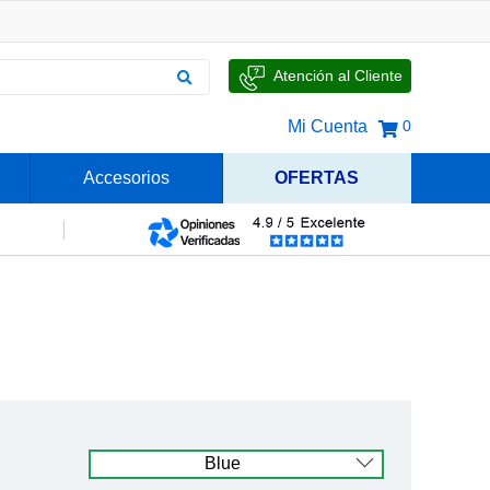
Atención al Cliente
Mi Cuenta
0
Accesorios
OFERTAS