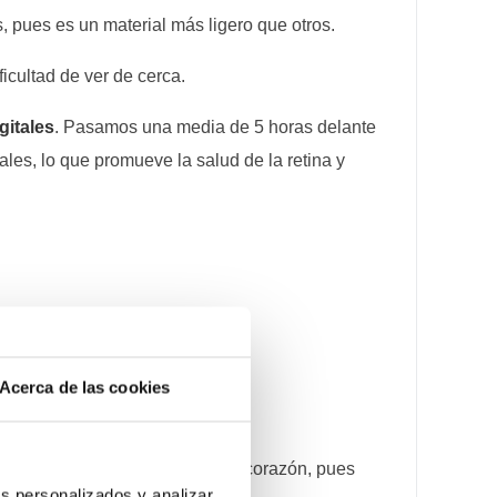
, pues es un material más ligero que otros.
ficultad de ver de cerca.
gitales
. Pasamos una media de 5 horas delante
ales, lo que promueve la salud de la retina y
Acerca de las cookies
les, triangulares y en forma de corazón, pues
s personalizados y analizar