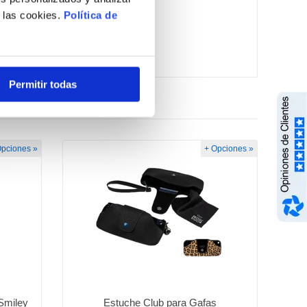
e las cookies.
Política de
Permitir todas
Opciones »
+ Opciones »
Smiley
Estuche Club para Gafas