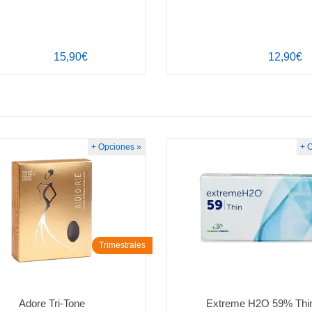
15,90€
12,90€
+ Opciones »
+ 
Trimestrales
Adore Tri-Tone
Extreme H2O 59% Thi