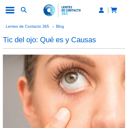
Tic del ojo: Qué es y Causas
Lentes de Contacto 365
Blog
Tic del ojo: Qué es y Causas