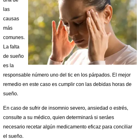
las
causas
más
comunes.
La falta
de sueño
es la
responsable número uno del tic en los párpados. El mejor
remedio en este caso es cumplir con las debidas horas de
sueño.
En caso de sufrir de insomnio severo, ansiedad o estrés,
consulte a su médico, quien determinará si seráes
necesario recetar algún medicamento eficaz para conciliar
el sueño.