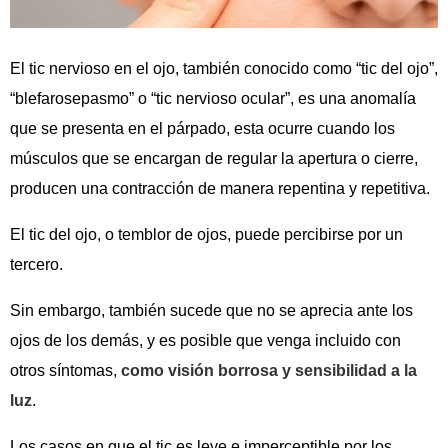
El tic nervioso en el ojo, también conocido como “tic del ojo”,
“blefarosepasmo” o “tic nervioso ocular”, es una anomalía
que se presenta en el párpado, esta ocurre cuando los
músculos que se encargan de regular la apertura o cierre,
producen una contracción de manera repentina y repetitiva.
El tic del ojo, o temblor de ojos, puede percibirse por un
tercero.
Sin embargo, también sucede que no se aprecia ante los
ojos de los demás, y es posible que venga incluido con
otros síntomas,
como visión borrosa y sensibilidad a la
luz
.
Los casos en que el tic es leve e imperceptible por los