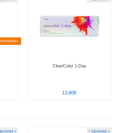
rimestrales
ClearColor 1-Day
13,90€
Opciones »
+ Opciones »