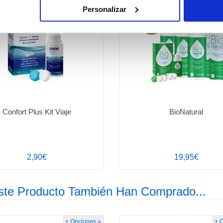
+ Opciones »
+ 
Personalizar
Confort Plus Kit Viaje
BioNatural
2,90€
19,95€
ste Producto También Han Comprado...
+ Opciones »
+ 