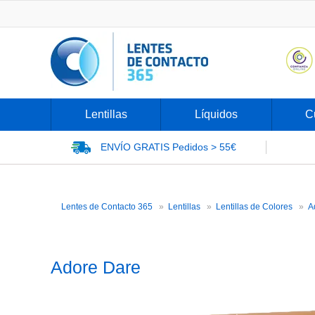
Lentillas
Líquidos
C
ENVÍO GRATIS
Pedidos > 55€
Lentes de Contacto 365
Lentillas
Lentillas de Colores
A
Adore Dare