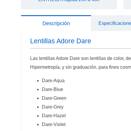
Descripción
Especificacion
Lentillas Adore Dare
Las lentillas Adore Dare son lentillas de color, 
Hipermetropía, y sin graduación, para fines cos
Dare-Aqua
Dare-Blue
Dare-Green
Dare-Grey
Dare-Hazel
Dare-Violet