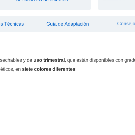
Consejo
es Técnicas
Guía de Adaptación
desechables y de
uso trimestral
, que están disponibles con gradu
méticos, en
siete colores diferentes
: