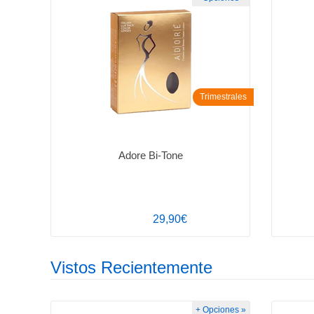
Trimestrales
Adore Bi-Tone
29,90€
Vistos Recientemente
+ Opciones »