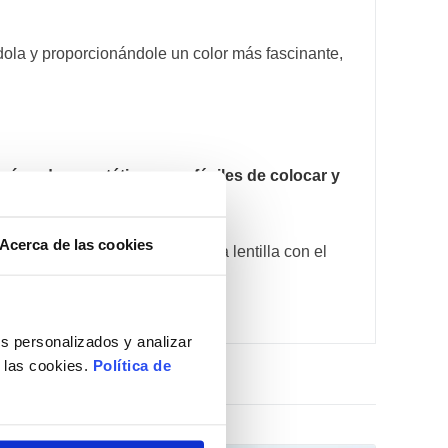
ndola y proporcionándole un color más fascinante,
cómodas y estéticas
, son
fáciles de colocar y
Acerca de las cookies
e la combinación del color de la lentilla con el
s personalizados y analizar
e las cookies.
Política de