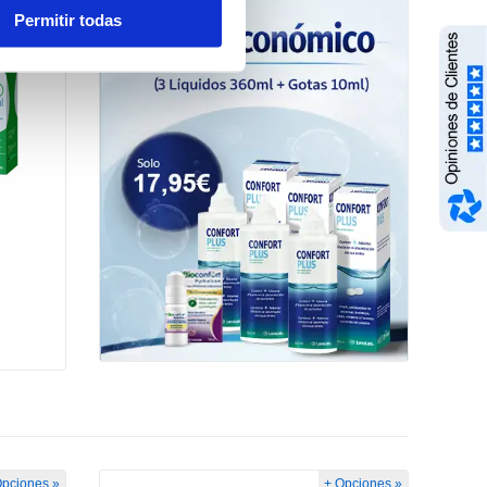
Opciones »
Permitir todas
Opciones »
+ Opciones »