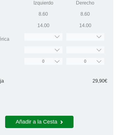
Izquierdo
Derecho
8.60
8.60
14.00
14.00
érica
ja
29,90€
Añadir a la Cesta