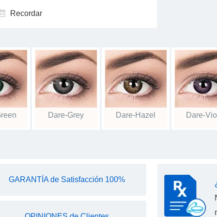
Recordar
Green
Dare-Grey
Dare-Hazel
Dare-Vio
GARANTÍA de Satisfacción 100%
OPINIONES de Clientes