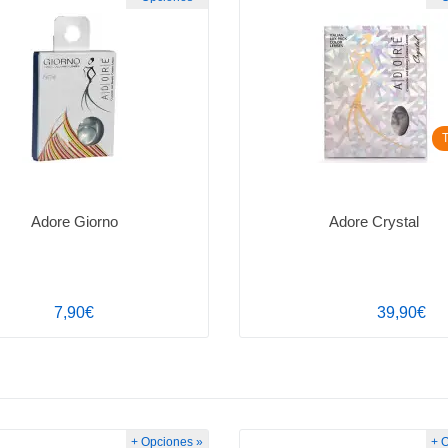
T
Adore Giorno
Adore Crystal
7,90€
39,90€
+ Opciones »
+ 