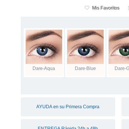
Mis Favoritos
Dare-Aqua
Dare-Blue
Dare-
AYUDA en su Primera Compra
ENTREGA Rápida 24h a 48h