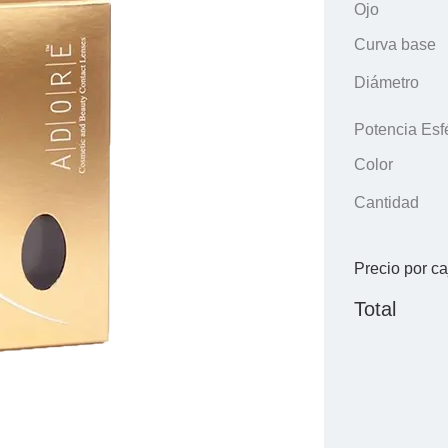
Ojo
Curva base
Diámetro
Potencia Esf
Color
Cantidad
Precio por ca
Total