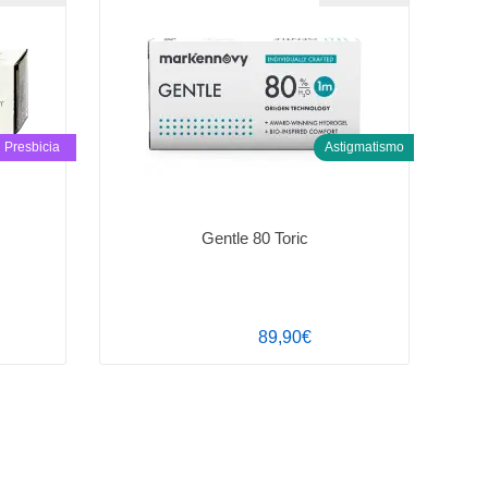
Presbicia
Astigmatismo
Gentle 80 Toric
89,90€