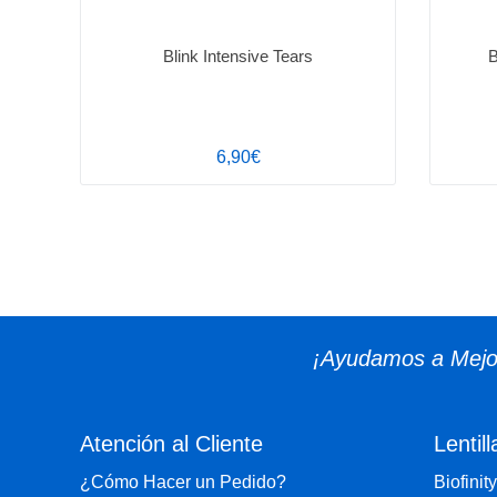
Blink Intensive Tears
B
6,90€
¡Ayudamos a Mejor
Atención al Cliente
Lentill
¿Cómo Hacer un Pedido?
Biofinity