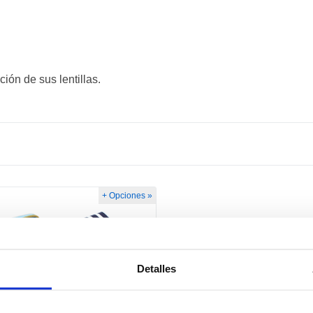
ión de sus lentillas.
+ Opciones »
Detalles