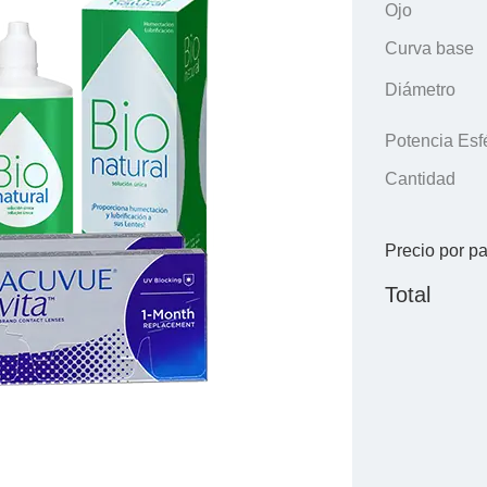
Ojo
Curva base
Diámetro
Potencia Esf
Cantidad
Precio por p
Total