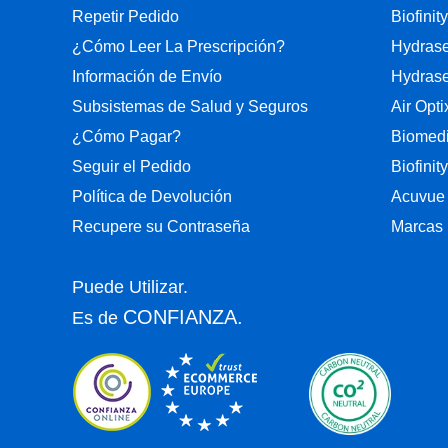
Repetir Pedido
Biofinity
¿Cómo Leer La Prescripción?
Hydrase
Información de Envío
Hydrase
Subsistemas de Salud y Seguros
Air Opt
¿Cómo Pagar?
Biomedi
Seguir el Pedido
Biofinit
Política de Devolución
Acuvue
Recupere su Contraseña
Marcas 
Puede Utilizar.
CONFIANZA.
Es de