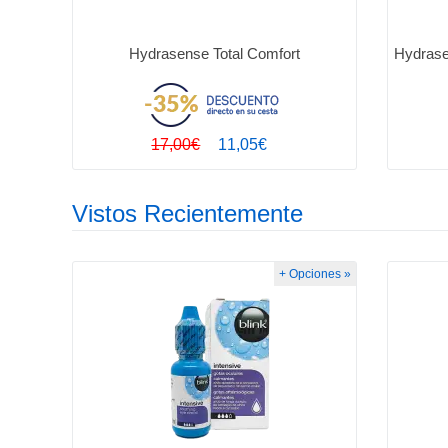
Hydrasense Total Comfort
Hydrase
17,00€
11,05€
Vistos Recientemente
+ Opciones »