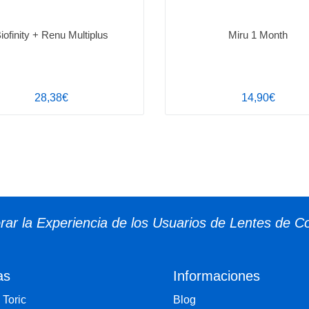
iofinity + Renu Multiplus
Miru 1 Month
28,38€
14,90€
ar la Experiencia de los Usuarios de Lentes de C
as
Informaciones
 Toric
Blog