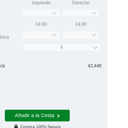
Izquierdo
Derecho
14.00
14.00
érica
ack
42,44€
Añadir a la Cesta
Compra 100% Segura