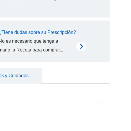
¿Tiene dudas sobre su Prescripción?
No es necesario que tenga a
mano la Receta para comprar...
os y Cuidados