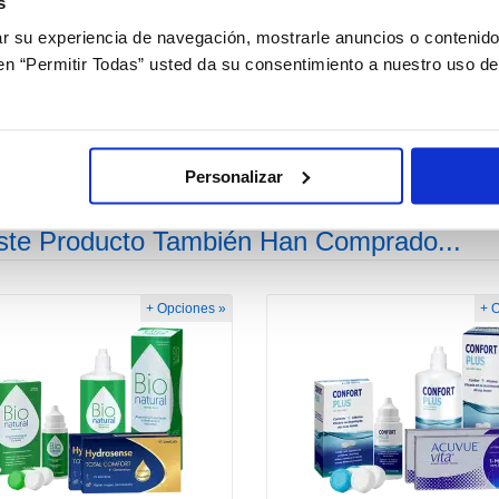
s
 su experiencia de navegación, mostrarle anuncios o contenido
Estuche iGo Travel
c en “Permitir Todas” usted da su consentimiento a nuestro uso d
12,90€
Personalizar
ste Producto También Han Comprado...
+ Opciones »
+ 