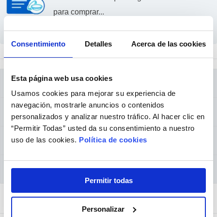
para comprar...
Consentimiento
Detalles
Acerca de las cookies
Esta página web usa cookies
DESCRIPCIÓN
Usamos cookies para mejorar su experiencia de
navegación, mostrarle anuncios o contenidos
ESPECIFICACIONES TÉCNICAS
personalizados y analizar nuestro tráfico. Al hacer clic en
“Permitir Todas” usted da su consentimiento a nuestro
uso de las cookies.
Política de cookies
GUÍA DE ADAPTACIÓN
CONSEJOS Y CUIDADOS
Permitir todas
Comprados juntos habitualmente
Personalizar