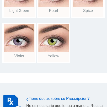
Light Green
Pearl
Spice
Violet
Yellow
¿Tiene dudas sobre su Prescripción?
No es necesario que tenga a mano la Receta