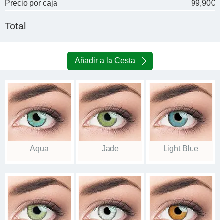
Precio por caja
99,90€
Total
Añadir a la Cesta
Aqua
Jade
Light Blue