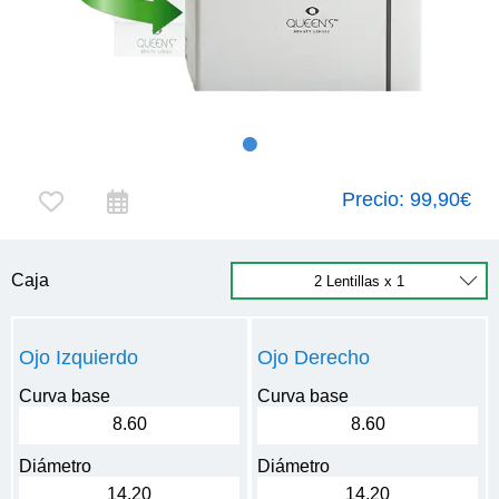
Precio:
99,90€
Caja
Ojo Izquierdo
Ojo Derecho
Curva base
Curva base
8.60
8.60
Diámetro
Diámetro
14.20
14.20