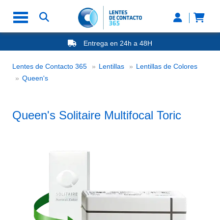
Entrega en 24h a 48H
-20% Gafas de Lectura
Ahorre -50% que en las ópticas de calle
Lentes de Contacto 365
Lentillas
Lentillas de Colores
Nº1 en Opinión de los Clientes
Queen's Solitaire Multifocal Toric
Queen's
Queen's Solitaire Multifocal Toric