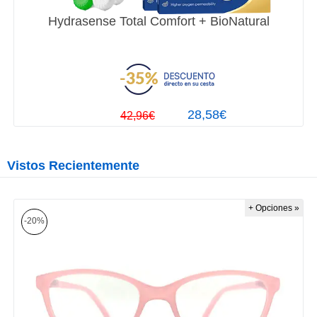
Hydrasense Total Comfort + BioNatural
28,58€
42,96€
Vistos Recientemente
+ Opciones »
-20%