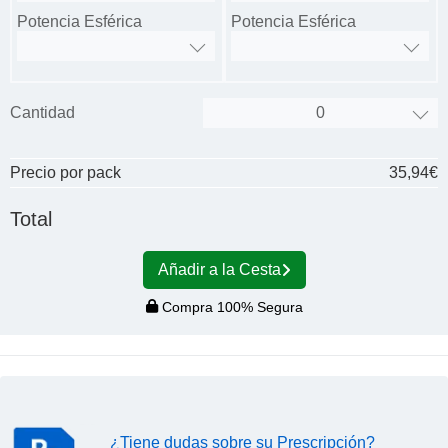
Potencia Esférica
Potencia Esférica
Cantidad
Precio por pack
35,94€
Total
Añadir a la Cesta
Compra 100% Segura
¿Tiene dudas sobre su Prescripción?