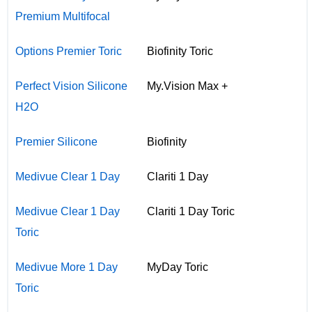
Premium Multifocal
Options Premier Toric
Biofinity Toric
Perfect Vision Silicone
My.Vision Max +
H2O
Premier Silicone
Biofinity
Medivue Clear 1 Day
Clariti 1 Day
Medivue Clear 1 Day
Clariti 1 Day Toric
Toric
Medivue More 1 Day
MyDay Toric
Toric