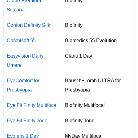
Cione Premium
Biofinity
Silicona
Confort Definity Silk
Biofinity
Combisoft 55
Biomedics 55 Evolution
Easyvision Daily
Clariti 1 Day
Umere
EyeComfort for
Bausch+Lomb ULTRA for
Presbyopia
Presbyopia
Eye Fit Finity Multifocal
Biofinity Multifocal
Eye Fit Finity Toric
Biofinity Toric
Evolens 1 Day
MyDay Multifocal