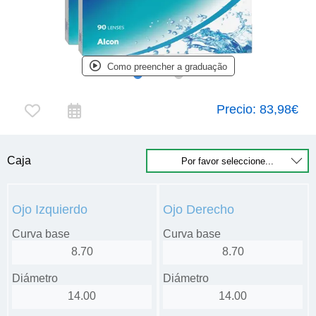
Como preencher a graduação
Precio:
83,98€
Caja
Ojo Izquierdo
Ojo Derecho
Curva base
Curva base
8.70
8.70
Diámetro
Diámetro
14.00
14.00