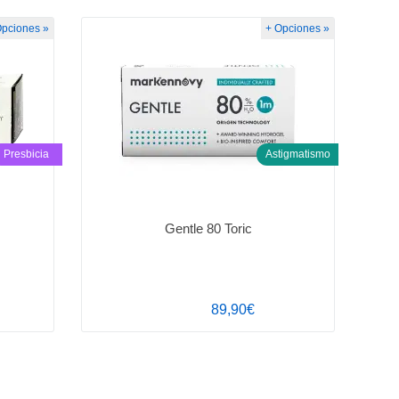
Opciones »
+ Opciones »
Presbicia
Astigmatismo
Gentle 80 Toric
89,90€