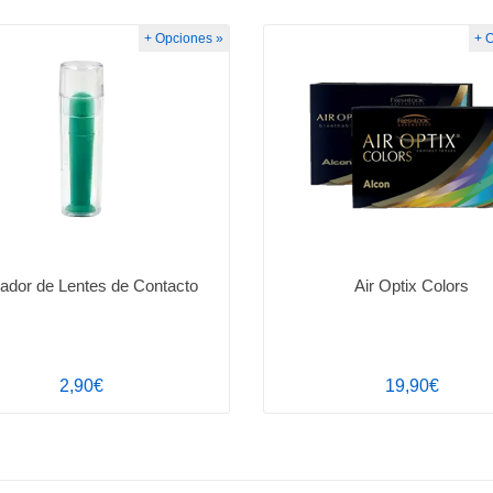
+ Opciones »
+ 
cador de Lentes de Contacto
Air Optix Colors
2,90€
19,90€