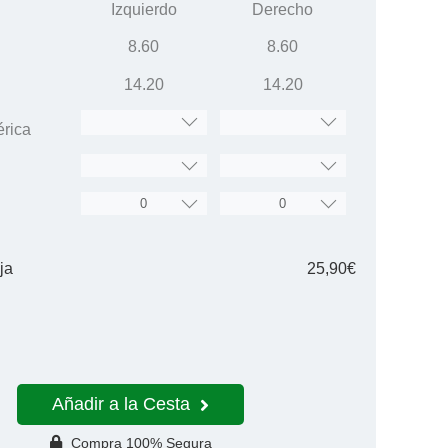
Izquierdo
Derecho
8.60
8.60
14.20
14.20
érica
ja
25,90€
Añadir a la Cesta
Compra 100% Segura