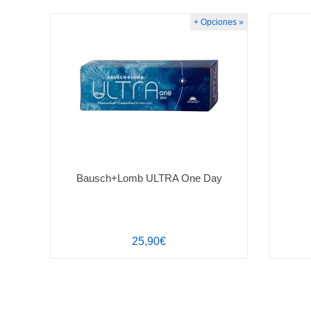
+ Opciones »
Bausch+Lomb ULTRA One Day
25,90€