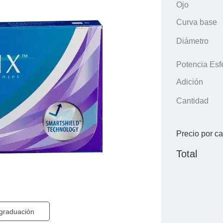
Ojo
Curva base
Diámetro
Potencia Esf
Adición
Cantidad
Precio por ca
Total
 graduación