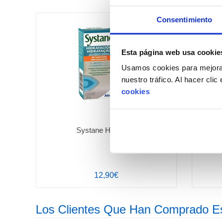
Consentimiento
+ Opciones »
Esta página web usa cookie
Usamos cookies para mejorar
nuestro tráfico. Al hacer cli
cookies
Systane Hydration
Opt
12,90€
Los Clientes Que Han Comprado E