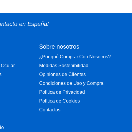
ontacto en España!
Sobre nosotros
¿Por qué Comprar Con Nosotros?
 Ocular
Medidas Sostenibilidad
s
Opiniones de Clientes
Condiciones de Uso y Compra
Política de Privacidad
Política de Cookies
Contactos
io