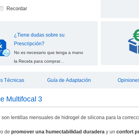
Recordar
¿Tiene dudas sobre su
Prescripción?
No es necesario que tenga a mano
la Receta para comprar...
es Técnicas
Guía de Adaptación
Opiniones
e Multifocal 3
l son lentillas mensuales de hidrogel de silicona para la correcc
vo de
promover una humectabilidad duradera
y un
confort 