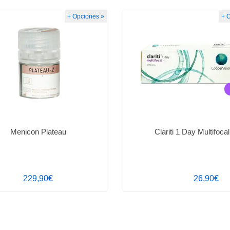
+ Opciones »
+ 
Menicon Plateau
Clariti 1 Day Multifocal
229,90€
26,90€