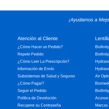
¡Ayudamos a Mejor
Atención al Cliente
Lentill
¿Cómo Hacer un Pedido?
Biofinity
Repetir Pedido
Biofinity
¿Cómo Leer La Prescripción?
Hydrase
Información de Envío
Hydrase
Subsistemas de Salud y Seguros
Air Opt
¿Cómo Pagar?
Biomedi
Seguir el Pedido
Biofinit
Política de Devolución
Acuvue
Recupere su Contraseña
Marcas 