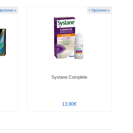
Opciones »
+ Opciones »
Systane Complete
13,90€