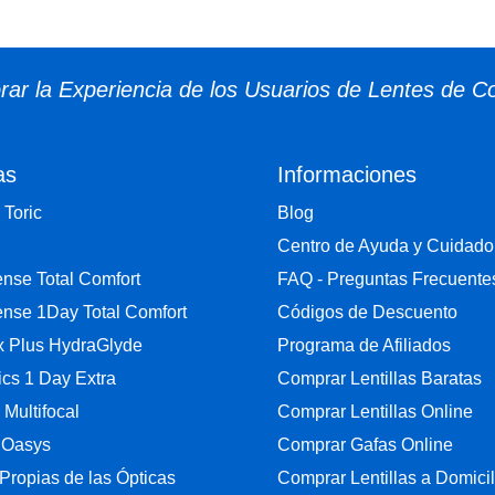
ar la Experiencia de los Usuarios de Lentes de C
as
Informaciones
 Toric
Blog
Centro de Ayuda y Cuidado
nse Total Comfort
FAQ - Preguntas Frecuente
nse 1Day Total Comfort
Códigos de Descuento
ix Plus HydraGlyde
Programa de Afiliados
cs 1 Day Extra
Comprar Lentillas Baratas
y Multifocal
Comprar Lentillas Online
 Oasys
Comprar Gafas Online
Propias de las Ópticas
Comprar Lentillas a Domicil