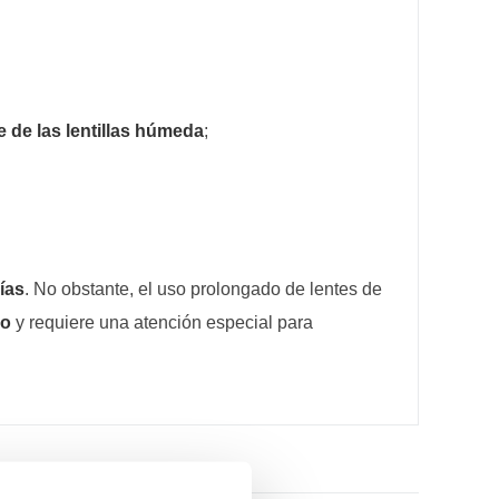
e de las lentillas húmeda
;
ías
. No obstante, el uso prolongado de lentes de
go
y requiere una atención especial para