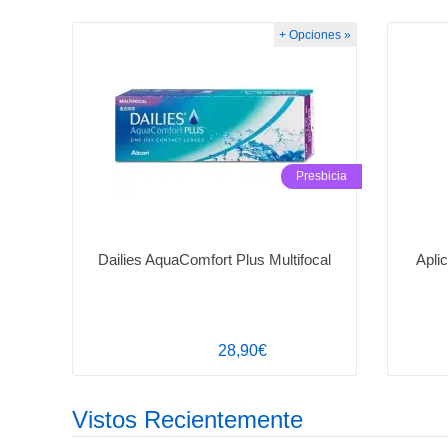
+ Opciones »
Presbicia
Dailies AquaComfort Plus Multifocal
Apli
28,90€
Vistos Recientemente