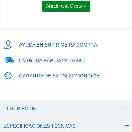
Añadir a la Cesta »
AYUDA EN SU PRIMEIRA COMPRA
ENTREGA RÁPIDA 24H A 48H
GARANTÍA DE SATISFACCIÓN 100%
DESCRIPCIÓN
ESPECIFICACIONES TÉCNICAS