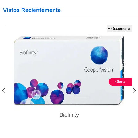
Vistos Recientemente
+ Opciones »
Oferta
Biofinity