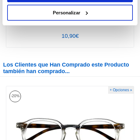
Cadena Acrílica Gold Spring
Personalizar
10,90€
Los Clientes que Han Comprado este Producto
también han comprado...
+ Opciones »
-20%