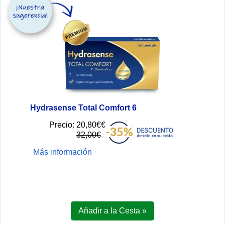
Hydrasense Total Comfort 6
Precio:
20,80€€
32,00€
Más información
Añadir a la Cesta »