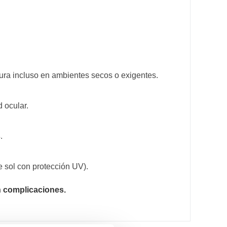
ura incluso en ambientes secos o exigentes.
 ocular.
s
.
e sol con protección UV).
in complicaciones.