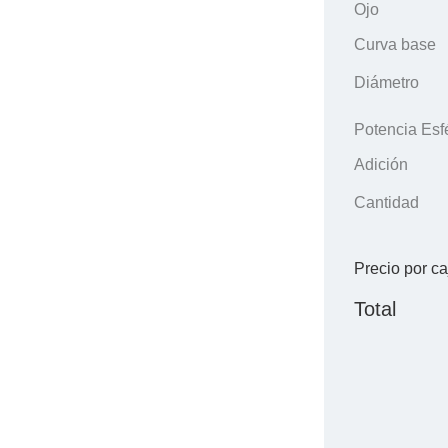
Ojo
Curva base
Diámetro
Potencia Esf
Adición
Cantidad
Precio por ca
Total