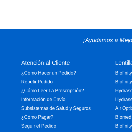
¡Ayudamos a Mejor
Atención al Cliente
Lentill
¿Cómo Hacer un Pedido?
Biofinity
Repetir Pedido
Biofinity
¿Cómo Leer La Prescripción?
Hydrase
Información de Envío
Hydrase
Subsistemas de Salud y Seguros
Air Opt
¿Cómo Pagar?
Biomedi
Seguir el Pedido
Biofinit