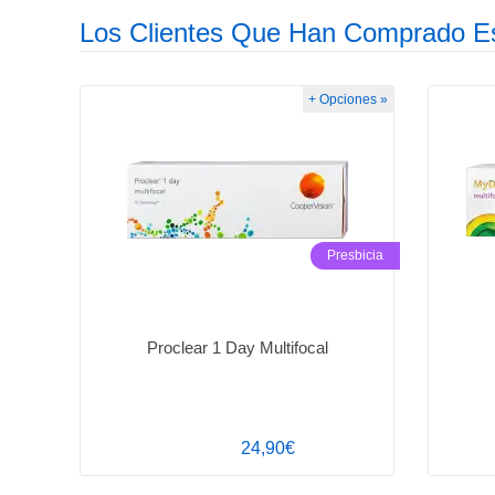
Los Clientes Que Han Comprado E
+ Opciones »
Presbicia
Proclear 1 Day Multifocal
24,90€