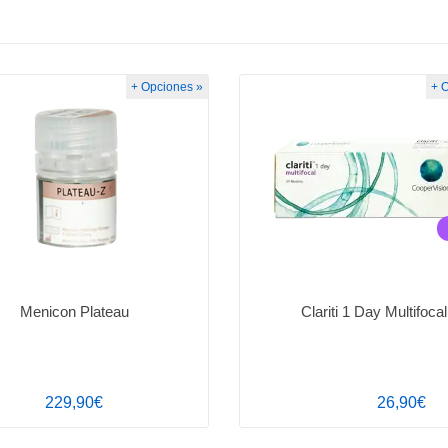
+ Opciones »
+ 
Menicon Plateau
Clariti 1 Day Multifocal
229,90€
26,90€