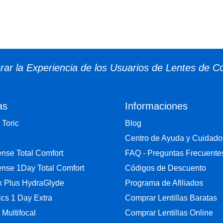
ar la Experiencia de los Usuarios de Lentes de C
as
Informaciones
 Toric
Blog
Centro de Ayuda y Cuidado
nse Total Comfort
FAQ - Preguntas Frecuente
nse 1Day Total Comfort
Códigos de Descuento
ix Plus HydraGlyde
Programa de Afiliados
cs 1 Day Extra
Comprar Lentillas Baratas
y Multifocal
Comprar Lentillas Online