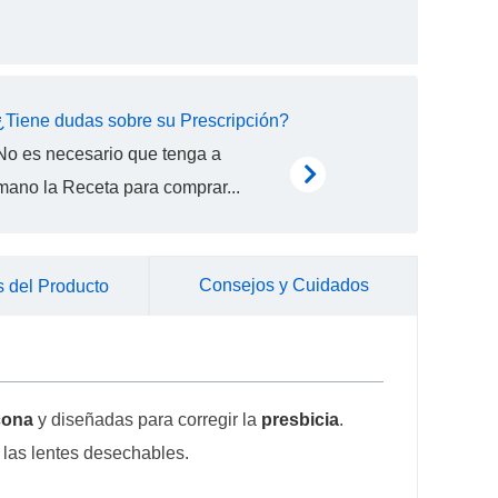
¿Tiene dudas sobre su Prescripción?
No es necesario que tenga a
mano la Receta para comprar...
Consejos y Cuidados
 del Producto
icona
y diseñadas para corregir la
presbicia
.
n las lentes desechables.