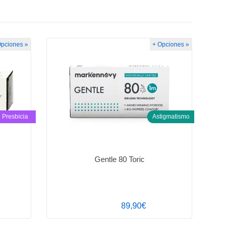
Opciones »
+ Opciones »
Presbicia
Astigmatismo
Gentle 80 Toric
89,90€