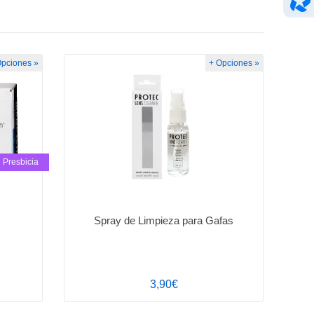
Opciones »
+ Opciones »
Presbicia
Spray de Limpieza para Gafas
3,90€