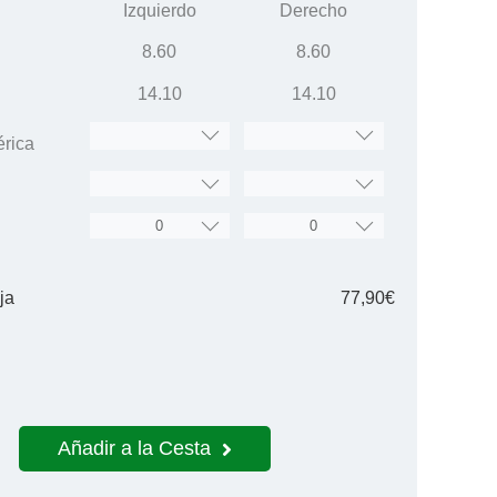
Izquierdo
Derecho
8.60
8.60
14.10
14.10
érica
ja
77,90€
Añadir a la Cesta