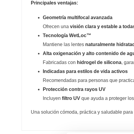
Principales ventajas:
Geometría multifocal avanzada
Ofrecen una
visión clara y estable a toda
Tecnología WetLoc™
Mantiene las lentes
naturalmente hidrata
Alta oxigenación y alto contenido de ag
Fabricadas con
hidrogel de silicona
, gar
Indicadas para estilos de vida activos
Recomendadas para personas que practi
Protección contra rayos UV
Incluyen
filtro UV
que ayuda a proteger los 
Una solución cómoda, práctica y saludable para 