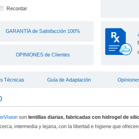
Recordar
GARANTÍA de Satisfacción 100%
OPINIONES de Clientes
es Técnicas
Guía de Adaptación
Opiniones
0
rVision
son
lentillas diarias, fabricadas con hidrogel de sil
cerca, intermedia y lejana, con la libertad e higiene que ofrece