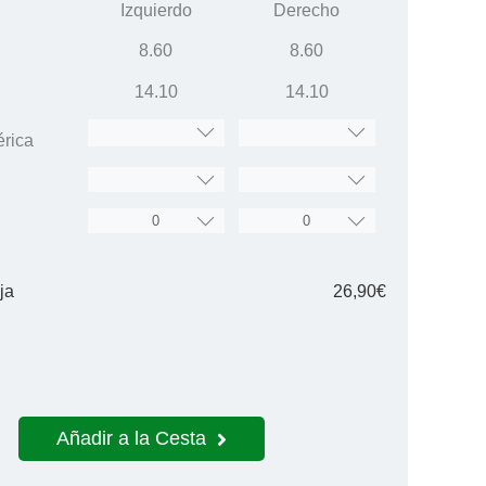
Izquierdo
Derecho
8.60
8.60
14.10
14.10
érica
ja
26,90€
Añadir a la Cesta