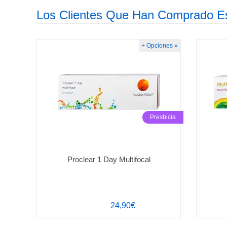
Los Clientes Que Han Comprado E
+ Opciones »
Presbicia
Proclear 1 Day Multifocal
24,90€