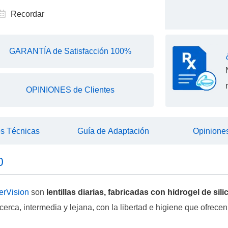
Recordar
GARANTÍA de Satisfacción 100%
OPINIONES de Clientes
es Técnicas
Guía de Adaptación
Opiniones
0
rVision
son
lentillas diarias, fabricadas con hidrogel de sil
cerca, intermedia y lejana, con la libertad e higiene que ofrece