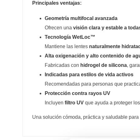
Principales ventajas:
Geometría multifocal avanzada
Ofrecen una
visión clara y estable a toda
Tecnología WetLoc™
Mantiene las lentes
naturalmente hidrata
Alta oxigenación y alto contenido de ag
Fabricadas con
hidrogel de silicona
, gar
Indicadas para estilos de vida activos
Recomendadas para personas que practi
Protección contra rayos UV
Incluyen
filtro UV
que ayuda a proteger los 
Una solución cómoda, práctica y saludable para 