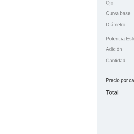
Ojo
Curva base
Diámetro
Potencia Esf
Adición
Cantidad
Precio por ca
Total