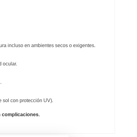
ura incluso en ambientes secos o exigentes.
 ocular.
s
.
e sol con protección UV).
in complicaciones.