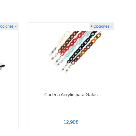
Opciones »
+ Opciones »
Cadena Acrylic para Gafas
12,90€