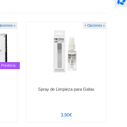
Opciones »
+ Opciones »
Presbicia
Spray de Limpieza para Gafas
3,90€