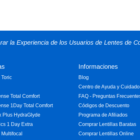
ar la Experiencia de los Usuarios de Lentes de C
as
Informaciones
 Toric
Blog
Centro de Ayuda y Cuidado
nse Total Comfort
FAQ - Preguntas Frecuente
nse 1Day Total Comfort
Códigos de Descuento
ix Plus HydraGlyde
Programa de Afiliados
cs 1 Day Extra
Comprar Lentillas Baratas
y Multifocal
Comprar Lentillas Online