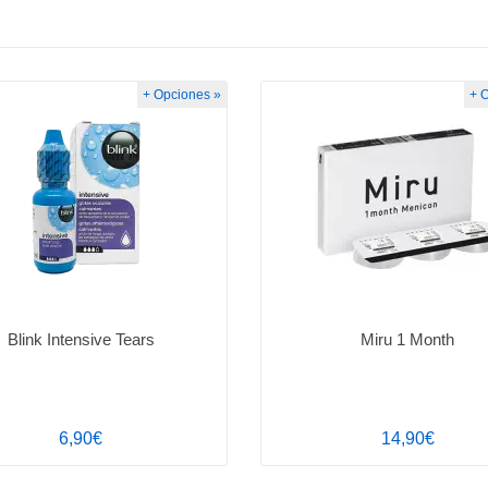
+ Opciones »
+ 
Blink Intensive Tears
Miru 1 Month
6,90€
14,90€