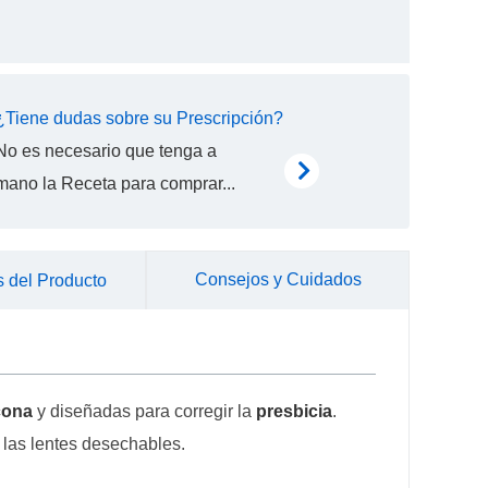
¿Tiene dudas sobre su Prescripción?
No es necesario que tenga a
mano la Receta para comprar...
Consejos y Cuidados
 del Producto
icona
y diseñadas para corregir la
presbicia
.
n las lentes desechables.