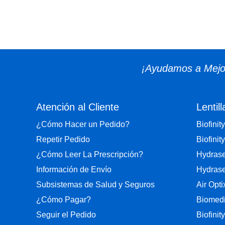
¡Ayudamos a Mejor
Atención al Cliente
Lentill
¿Cómo Hacer un Pedido?
Biofinity
Repetir Pedido
Biofinity
¿Cómo Leer La Prescripción?
Hydrase
Información de Envío
Hydrase
Subsistemas de Salud y Seguros
Air Opt
¿Cómo Pagar?
Biomedi
Seguir el Pedido
Biofinit