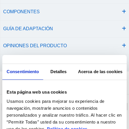
COMPONENTES
GUÍA DE ADAPTACIÓN
OPINIONES DEL PRODUCTO
CONSEJOS Y CUIDADOS
Consentimiento
Detalles
Acerca de las cookies
Comprados juntos habitualmente
Esta página web usa cookies
Usamos cookies para mejorar su experiencia de
+ Opciones »
navegación, mostrarle anuncios o contenidos
personalizados y analizar nuestro tráfico. Al hacer clic en
“Permitir Todas” usted da su consentimiento a nuestro
uso de las cookies.
Política de cookies