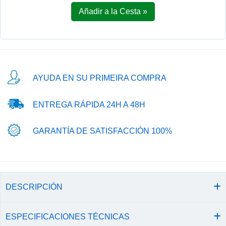
Añadir a la Cesta »
AYUDA EN SU PRIMEIRA COMPRA
ENTREGA RÁPIDA 24H A 48H
GARANTÍA DE SATISFACCIÓN 100%
DESCRIPCIÓN
ESPECIFICACIONES TÉCNICAS