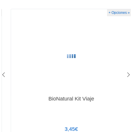
+ Opciones »
BioNatural Kit Viaje
3,45€