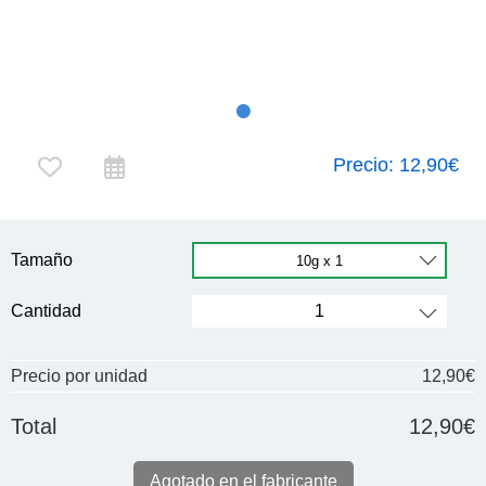
Precio:
12,90€
Tamaño
Cantidad
Precio por unidad
12,90€
Total
12,90€
Agotado en el fabricante