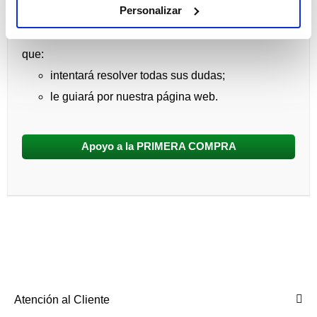
PRIMERA COMPRA:
Personalizar
Será atendido por un Profesional en Contactología
que:
intentará resolver todas sus dudas;
le guiará por nuestra página web.
Apoyo a la PRIMERA COMPRA
Atención al Cliente