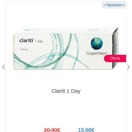
+ Opciones »
Oferta
Clariti 1 Day
20,90€
15,68€