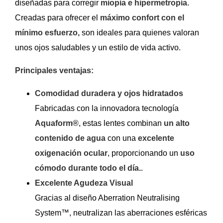
diseñadas para corregir
miopía e hipermetropía
.
Creadas para ofrecer el
máximo confort con el
mínimo esfuerzo,
son ideales para quienes valoran
unos ojos saludables y un estilo de vida activo.
Principales ventajas:
Comodidad duradera y ojos hidratados
Fabricadas con la innovadora tecnología
Aquaform®
, estas lentes combinan
un alto
contenido de agua
con una
excelente
oxigenación ocular
, proporcionando un
uso
cómodo durante todo el día.
.
Excelente Agudeza Visual
Gracias al diseño Aberration Neutralising
System™, neutralizan las aberraciones esféricas