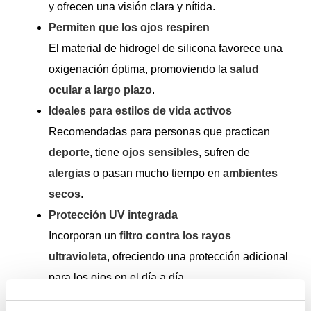
y ofrecen una visión clara y nítida.
Permiten que los ojos respiren
El material de hidrogel de silicona favorece una
oxigenación óptima, promoviendo la
salud
ocular a largo plazo
.
Ideales para estilos de vida activos
Recomendadas para personas que practican
deporte
, tiene
ojos sensibles
, sufren de
alergias
o pasan mucho tiempo en
ambientes
secos
.
Protección UV integrada
Incorporan un
filtro contra los rayos
ultravioleta
, ofreciendo una protección adicional
para los ojos en el día a día.
MyDay
es la solución perfecta para quienes buscan