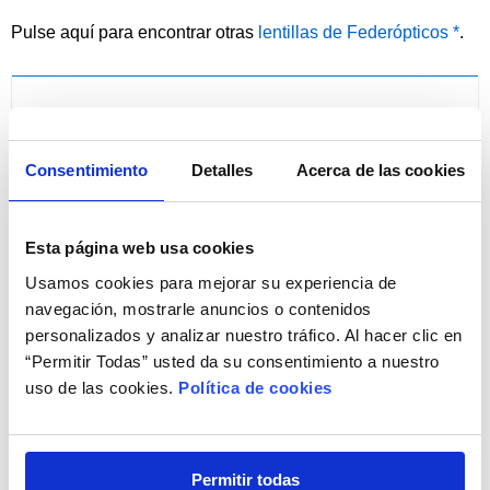
Pulse aquí para encontrar otras
lentillas de Federópticos *
.
Ayuda Personalizada de Apoyo en su PRIMERA
COMPRA
Consentimiento
Detalles
Acerca de las cookies
¡Compre por primera vez con nosotros de forma fácil!
Esta página web usa cookies
Usamos cookies para mejorar su experiencia de
navegación, mostrarle anuncios o contenidos
personalizados y analizar nuestro tráfico. Al hacer clic en
“Permitir Todas” usted da su consentimiento a nuestro
uso de las cookies.
Política de cookies
¡Resuelva todas sus dudas!
Permitir todas