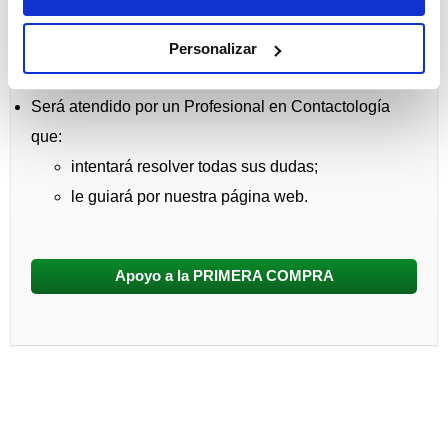
Llámenos
ahora
y disponga, sin ningún coste para
usted, de Ayuda Personalizada de Apoyo a la
Personalizar
PRIMERA COMPRA:
Será atendido por un Profesional en Contactología
que:
intentará resolver todas sus dudas;
le guiará por nuestra página web.
Apoyo a la PRIMERA COMPRA